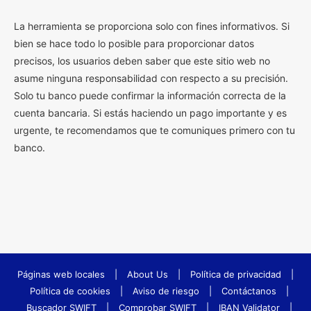
La herramienta se proporciona solo con fines informativos. Si
bien se hace todo lo posible para proporcionar datos
precisos, los usuarios deben saber que este sitio web no
asume ninguna responsabilidad con respecto a su precisión.
Solo tu banco puede confirmar la información correcta de la
cuenta bancaria. Si estás haciendo un pago importante y es
urgente, te recomendamos que te comuniques primero con tu
banco.
Páginas web locales
|
About Us
|
Política de privacidad
|
Política de cookies
|
Aviso de riesgo
|
Contáctanos
|
Buscador SWIFT
|
Comprobar SWIFT
|
IBAN Validator
|