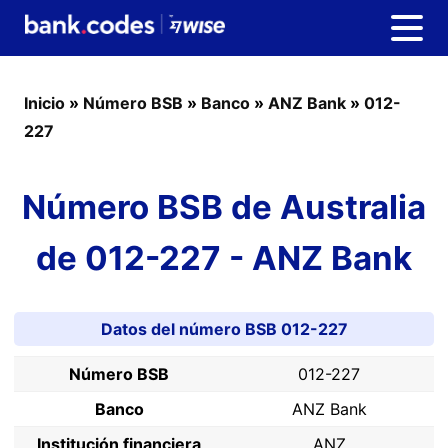
Inicio
»
Número BSB
»
Banco
»
ANZ Bank
»
012-
227
Número BSB de Australia
de 012-227 - ANZ Bank
Datos del número BSB 012-227
Número BSB
012-227
Banco
ANZ Bank
Institución financiera
ANZ