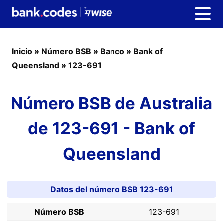
Inicio
»
Número BSB
»
Banco
»
Bank of
Queensland
»
123-691
Número BSB de Australia
de 123-691 - Bank of
Queensland
Datos del número BSB 123-691
Número BSB
123-691