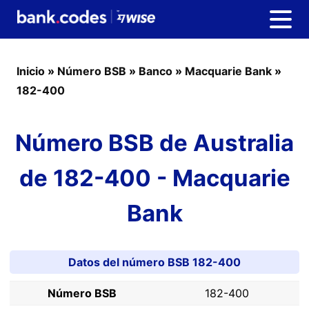
Inicio
»
Número BSB
»
Banco
»
Macquarie Bank
»
182-400
Número BSB de Australia
de 182-400 - Macquarie
Bank
Datos del número BSB 182-400
Número BSB
182-400