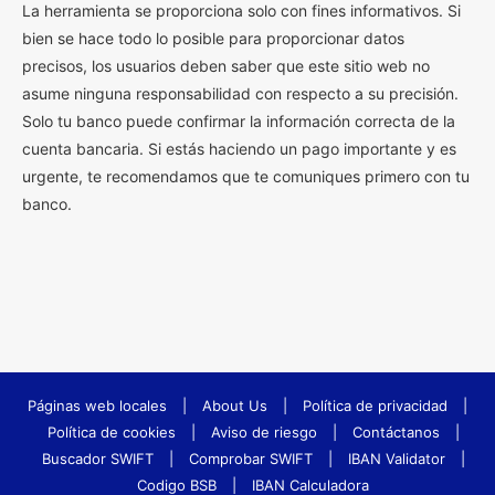
La herramienta se proporciona solo con fines informativos. Si
bien se hace todo lo posible para proporcionar datos
precisos, los usuarios deben saber que este sitio web no
asume ninguna responsabilidad con respecto a su precisión.
Solo tu banco puede confirmar la información correcta de la
cuenta bancaria. Si estás haciendo un pago importante y es
urgente, te recomendamos que te comuniques primero con tu
banco.
Páginas web locales
|
About Us
|
Política de privacidad
|
Política de cookies
|
Aviso de riesgo
|
Contáctanos
|
Buscador SWIFT
|
Comprobar SWIFT
|
IBAN Validator
|
Codigo BSB
|
IBAN Calculadora