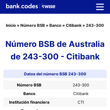
Inicio
»
Número BSB
»
Banco
»
Citibank
»
243-300
Número BSB de Australia
de 243-300 - Citibank
Datos del número BSB 243-300
Número BSB
243-300
Banco
Citibank
Institución financiera
CTI