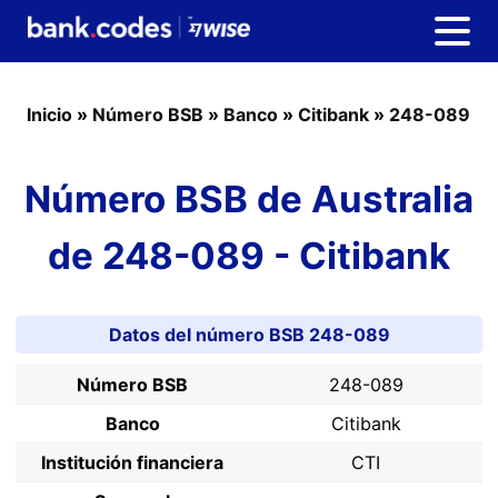
Inicio
»
Número BSB
»
Banco
»
Citibank
»
248-089
Número BSB de Australia
de 248-089 - Citibank
Datos del número BSB 248-089
Número BSB
248-089
Banco
Citibank
Institución financiera
CTI