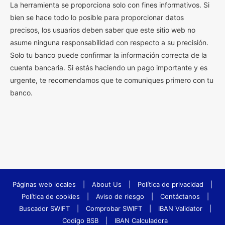
La herramienta se proporciona solo con fines informativos. Si
bien se hace todo lo posible para proporcionar datos
precisos, los usuarios deben saber que este sitio web no
asume ninguna responsabilidad con respecto a su precisión.
Solo tu banco puede confirmar la información correcta de la
cuenta bancaria. Si estás haciendo un pago importante y es
urgente, te recomendamos que te comuniques primero con tu
banco.
Páginas web locales
|
About Us
|
Política de privacidad
|
Política de cookies
|
Aviso de riesgo
|
Contáctanos
|
Buscador SWIFT
|
Comprobar SWIFT
|
IBAN Validator
|
Codigo BSB
|
IBAN Calculadora