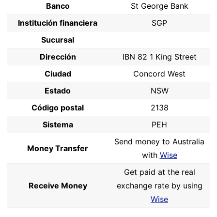
Banco
St George Bank
Institución financiera
SGP
Sucursal
Dirección
IBN 82 1 King Street
Ciudad
Concord West
Estado
NSW
Código postal
2138
Sistema
PEH
Send money to Australia
Money Transfer
with
Wise
Get paid at the real
Receive Money
exchange rate by using
Wise