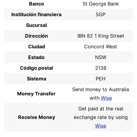
Banco
St George Bank
Institución financiera
SGP
Sucursal
Dirección
IBN 82 1 King Street
Ciudad
Concord West
Estado
NSW
Código postal
2138
Sistema
PEH
Send money to Australia
Money Transfer
with
Wise
Get paid at the real
Receive Money
exchange rate by using
Wise