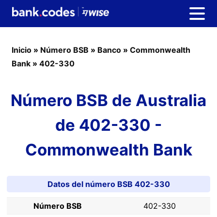
Inicio
»
Número BSB
»
Banco
»
Commonwealth
Bank
»
402-330
Número BSB de Australia
de 402-330 -
Commonwealth Bank
Datos del número BSB 402-330
Número BSB
402-330