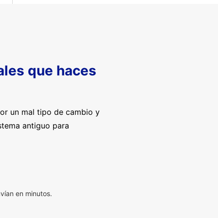
nales que haces
por un mal tipo de cambio y
istema antiguo para
vían en minutos.