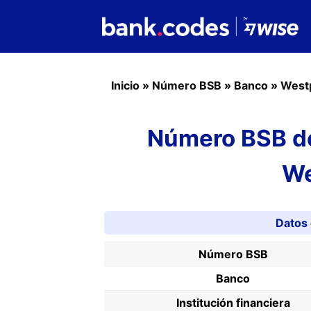
Inicio
»
Número BSB
»
Banco
»
West
Número BSB de
We
Datos
Número BSB
Banco
Institución financiera