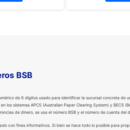
eros BSB
érico de 6 dígitos usado para identificar la sucursal concreta de un
a en los sistemas APCS (Australian Paper Clearing System) y BECS (Bu
erencias de dinero, se usa el número BSB y el número de cuenta del d
olo con fines informativos. Si bien se hace todo lo posible para prop