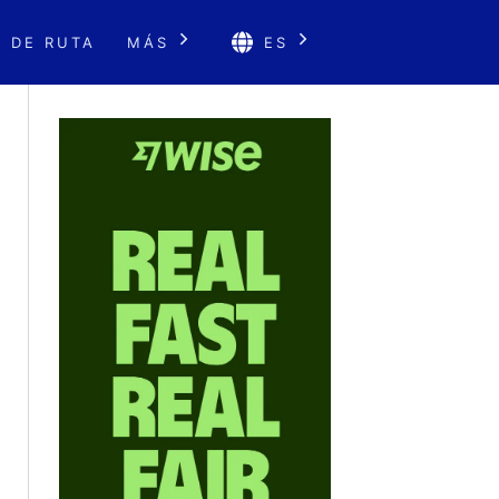
 DE RUTA
MÁS
ES