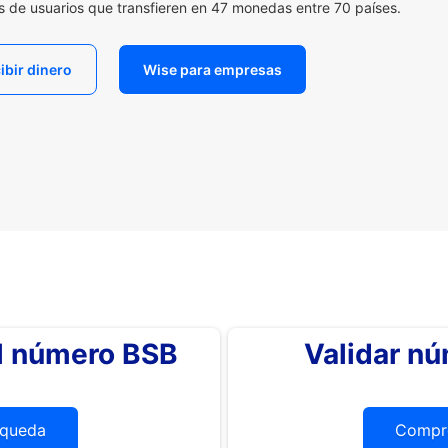
es de usuarios que transfieren en 47 monedas entre 70 países.
ibir dinero
Wise para empresas
el número BSB
Validar n
queda
Compr