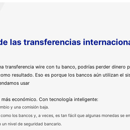
 de las transferencias internacio
a transferencia wire con tu banco, podrías perder dinero 
omo resultado. Eso es porque los bancos aún utilizan el s
mendamos usar
 más económico. Con tecnología inteligente:
mbio y una comisión baja.
 como los bancos y, a veces, es tan fácil que algunas monedas se en
n un nivel de seguridad bancario.