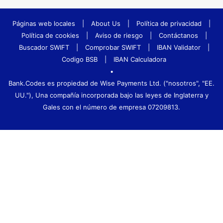
Páginas web locales
|
About Us
|
Política de privacidad
|
Política de cookies
|
Aviso de riesgo
|
Contáctanos
|
Buscador SWIFT
|
Comprobar SWIFT
|
IBAN Validator
|
Codigo BSB
|
IBAN Calculadora
•
Bank.Codes es propiedad de Wise Payments Ltd. ("nosotros", "EE.
UU."), Una compañía incorporada bajo las leyes de Inglaterra y
Gales con el número de empresa 07209813.