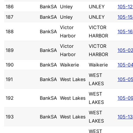
186
BankSA
Unley
UNLEY
105-1
187
BankSA
Unley
UNLEY
105-1
Victor
VICTOR
188
BankSA
105-1
Harbor
HARBOR
Victor
VICTOR
189
BankSA
105-0
Harbor
HARBOR
190
BankSA
Waikerie
Waikerie
105-0
WEST
191
BankSA
West Lakes
105-0
LAKES
WEST
192
BankSA
West Lakes
105-0
LAKES
WEST
193
BankSA
West Lakes
105-1
LAKES
WEST