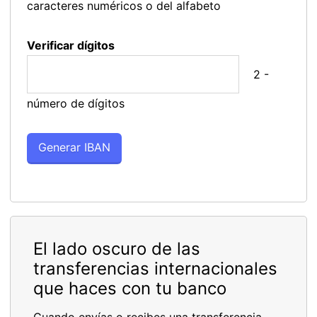
caracteres numéricos o del alfabeto
Verificar dígitos
2 -
número de dígitos
El lado oscuro de las
transferencias internacionales
que haces con tu banco
Cuando envías o recibes una transferencia