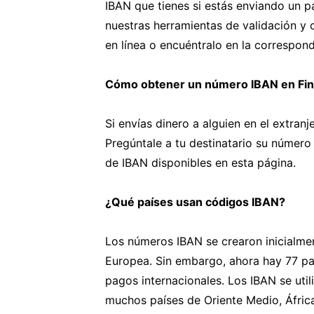
IBAN que tienes si estás enviando un p
nuestras herramientas de validación y c
en línea o encuéntralo en la correspon
Cómo obtener un número IBAN en Fin
Si envías dinero a alguien en el extranj
Pregúntale a tu destinatario su número 
de IBAN disponibles en esta página.
¿Qué países usan códigos IBAN?
Los números IBAN se crearon inicialmen
Europea. Sin embargo, ahora hay 77 paí
pagos internacionales. Los IBAN se uti
muchos países de Oriente Medio, África