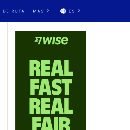
 DE RUTA
MÁS
ES