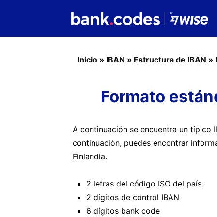
Inicio
»
IBAN
»
Estructura de IBAN
»
Formato estánd
A continuación se encuentra un típico 
continuación, puedes encontrar informa
Finlandia.
2 letras del código ISO del país.
2 dígitos de control IBAN
6 dígitos bank code