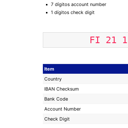
7 dígitos account number
1 dígitos check digit
FI
21
1
Item
Country
IBAN Checksum
Bank Code
Account Number
Check Digit