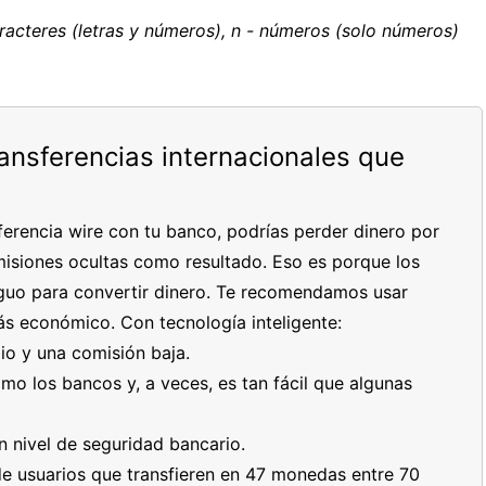
caracteres (letras y números), n - números (solo números)
ransferencias internacionales que
erencia wire con tu banco, podrías perder dinero por
isiones ocultas como resultado. Eso es porque los
tiguo para convertir dinero. Te recomendamos usar
s económico. Con tecnología inteligente:
io y una comisión baja.
mo los bancos y, a veces, es tan fácil que algunas
n nivel de seguridad bancario.
de usuarios que transfieren en 47 monedas entre 70