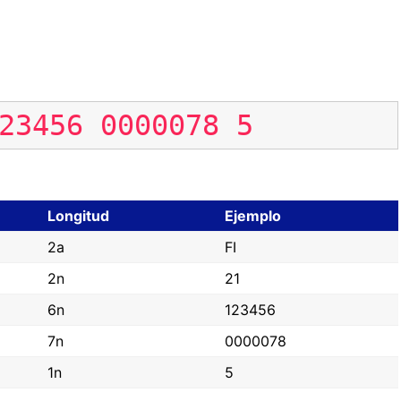
23456
0000078
5
Longitud
Ejemplo
2a
FI
2n
21
6n
123456
7n
0000078
1n
5