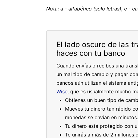
Nota: a - alfabético (solo letras), c - 
El lado oscuro de las t
haces con tu banco
Cuando envías o recibes una transf
un mal tipo de cambio y pagar com
bancos aún utilizan el sistema an
Wise
, que es usualmente mucho má
Obtienes un buen tipo de camb
Mueves tu dinero tan rápido co
monedas se envían en minutos.
Tu dinero está protegido con u
Te unirás a más de 2 millones 