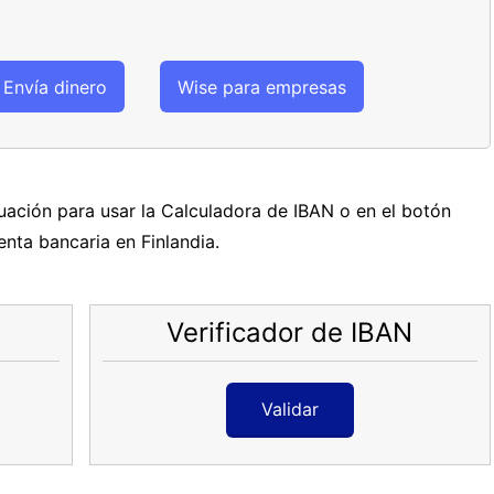
Envía dinero
Wise para empresas
nuación para usar la Calculadora de IBAN o en el botón
uenta bancaria en Finlandia.
Verificador de IBAN
Validar