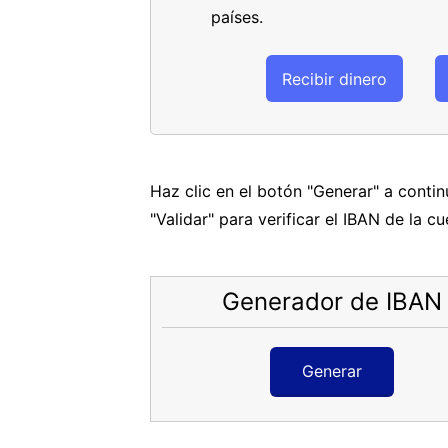
países.
Recibir dinero
Haz clic en el botón "Generar" a conti
"Validar" para verificar el IBAN de la c
Generador de IBAN
Generar