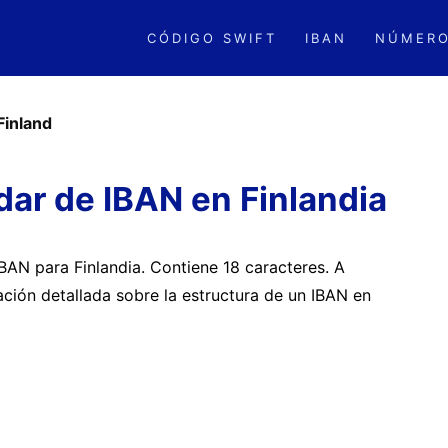
CÓDIGO SWIFT
IBAN
NÚMERO
Finland
ar de IBAN en Finlandia
IBAN para Finlandia. Contiene 18 caracteres. A
ción detallada sobre la estructura de un IBAN en