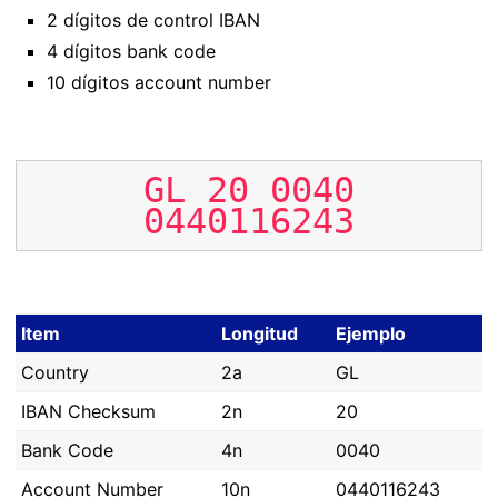
2 dígitos de control IBAN
4 dígitos bank code
10 dígitos account number
GL
20
0040
0440116243
Item
Longitud
Ejemplo
Country
2a
GL
IBAN Checksum
2n
20
Bank Code
4n
0040
Account Number
10n
0440116243