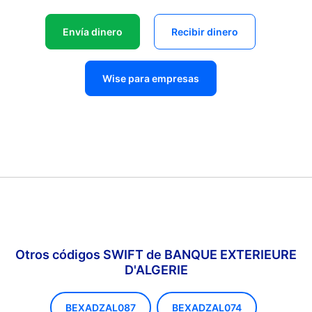
Envía dinero
Recibir dinero
Wise para empresas
Otros códigos SWIFT de BANQUE EXTERIEURE
D'ALGERIE
BEXADZAL087
BEXADZAL074