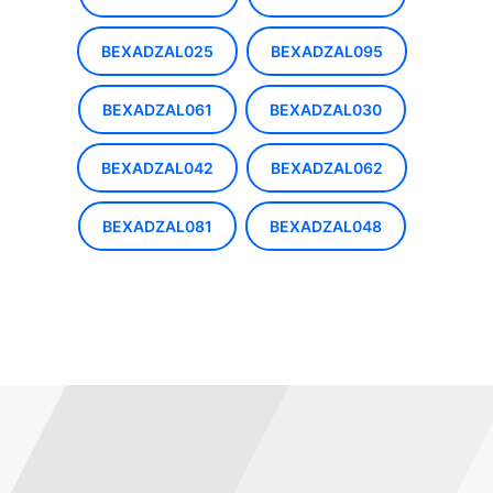
BEXADZAL025
BEXADZAL095
BEXADZAL061
BEXADZAL030
BEXADZAL042
BEXADZAL062
BEXADZAL081
BEXADZAL048