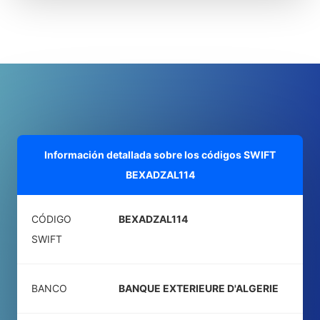
Información detallada sobre los códigos SWIFT
BEXADZAL114
CÓDIGO
BEXADZAL114
SWIFT
BANCO
BANQUE EXTERIEURE D'ALGERIE