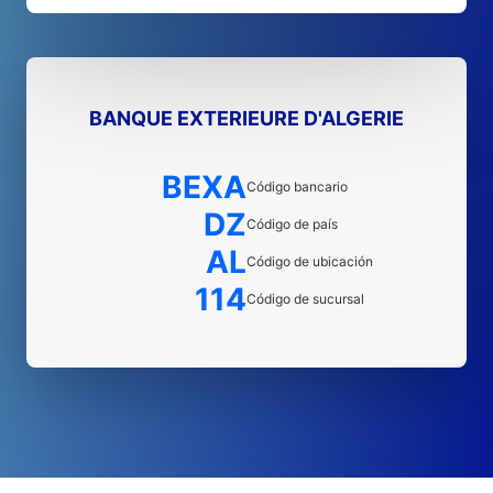
BANQUE EXTERIEURE D'ALGERIE
BEXA
Código bancario
DZ
Código de país
AL
Código de ubicación
114
Código de sucursal