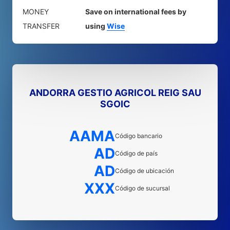
MONEY
Save on international fees by
TRANSFER
using
Wise
ANDORRA GESTIO AGRICOL REIG SAU
SGOIC
AAMA
Código bancario
AD
Código de país
AD
Código de ubicación
XXX
Código de sucursal