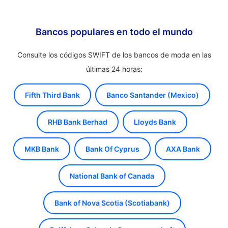
Bancos populares en todo el mundo
Consulte los códigos SWIFT de los bancos de moda en las
últimas 24 horas:
Fifth Third Bank
Banco Santander (Mexico)
RHB Bank Berhad
Lloyds Bank
MKB Bank
Bank Of Cyprus
AXA Bank
National Bank of Canada
Bank of Nova Scotia (Scotiabank)