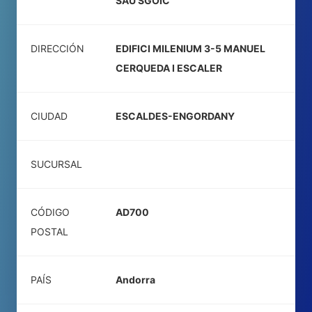
SAU SGOIC
DIRECCIÓN
EDIFICI MILENIUM 3-5 MANUEL
CERQUEDA I ESCALER
CIUDAD
ESCALDES-ENGORDANY
SUCURSAL
CÓDIGO
AD700
POSTAL
PAÍS
Andorra