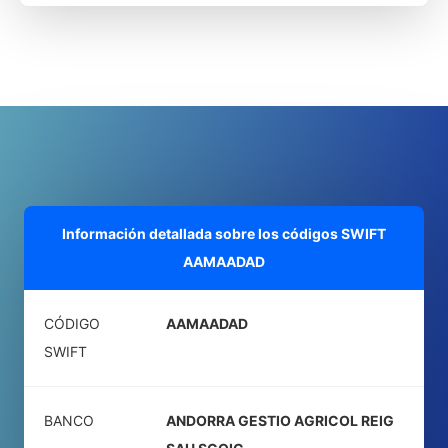
Información detallada sobre los códigos SWIFT
AAMAADAD
CÓDIGO
AAMAADAD
SWIFT
BANCO
ANDORRA GESTIO AGRICOL REIG