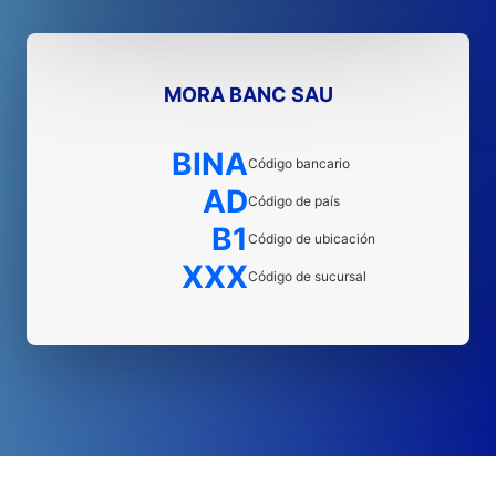
MORA BANC SAU
BINA
Código bancario
AD
Código de país
B1
Código de ubicación
XXX
Código de sucursal