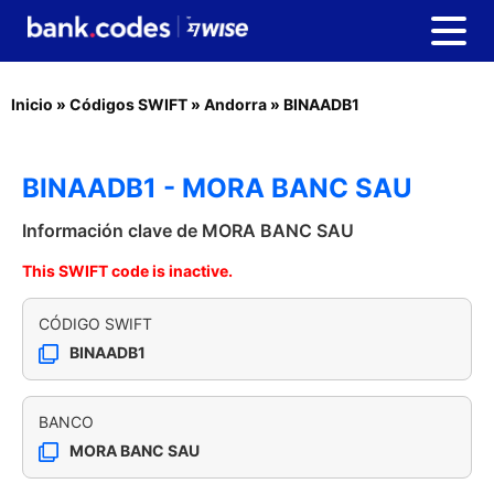
Inicio
»
Códigos SWIFT
»
Andorra
»
BINAADB1
BINAADB1 - MORA BANC SAU
Información clave de MORA BANC SAU
This SWIFT code is inactive.
CÓDIGO SWIFT
BINAADB1
BANCO
MORA BANC SAU