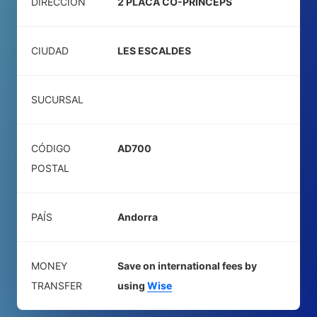
DIRECCIÓN
2 PLACA CO-PRINCEPS
CIUDAD
LES ESCALDES
SUCURSAL
CÓDIGO
AD700
POSTAL
PAÍS
Andorra
MONEY
Save on international fees by
TRANSFER
using
Wise