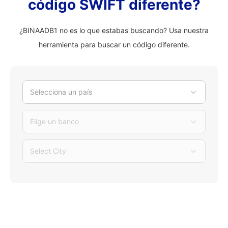
código SWIFT diferente?
¿BINAADB1 no es lo que estabas buscando? Usa nuestra
herramienta para buscar un código diferente.
Selecciona un país
Elige un banco
Select City