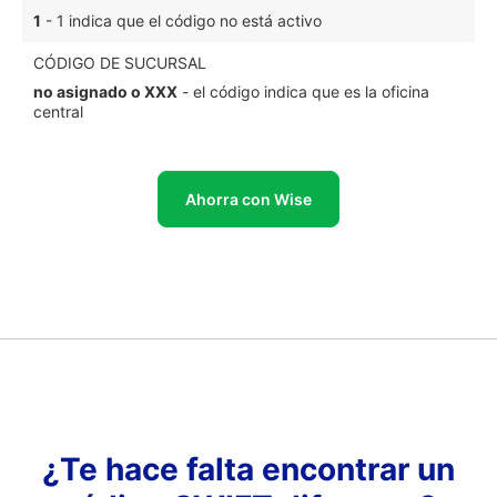
1
- 1 indica que el código no está activo
CÓDIGO DE SUCURSAL
no asignado o XXX
- el código indica que es la oficina
central
Ahorra con Wise
¿Te hace falta encontrar un