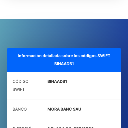
Información detallada sobre los códigos SWIFT
BINAADB1
CÓDIGO
BINAADB1
SWIFT
BANCO
MORA BANC SAU