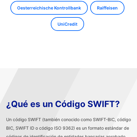
Oesterreichische Kontrollbank
Raiffeisen
UniCredit
¿Qué es un Código SWIFT?
Un código SWIFT (también conocido como SWIFT-BIC, código
BIC, SWIFT ID o código ISO 9362) es un formato estándar de
códigos de identificación de entidades bancarias aprobado