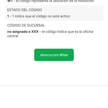
W1
- el código representa la ubicación de la institución
ESTADO DEL CÓDIGO
1
- 1 indica que el código no está activo
CÓDIGO DE SUCURSAL
no asignado o XXX
- el código indica que es la oficina
central
Ahorra con Wise