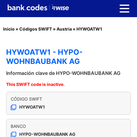
Inicio
»
Códigos SWIFT
»
Austria
»
HYWOATW1
HYWOATW1 - HYPO-
WOHNBAUBANK AG
Información clave de HYPO-WOHNBAUBANK AG
This SWIFT code is inactive.
CÓDIGO SWIFT
HYWOATW1
BANCO
HYPO-WOHNBAUBANK AG