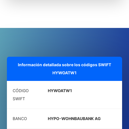
Información detallada sobre los códigos SWIFT
HYWOATW1
CÓDIGO
HYWOATW1
SWIFT
BANCO
HYPO-WOHNBAUBANK AG