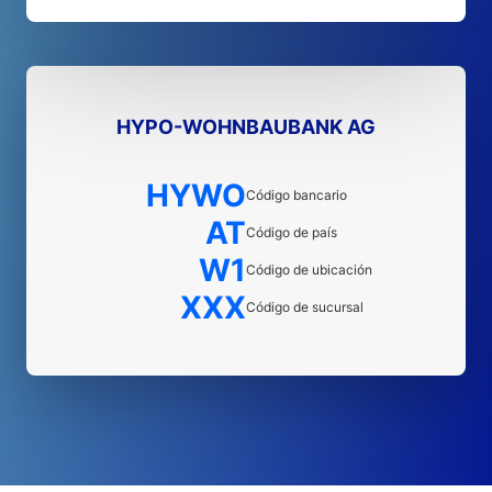
HYPO-WOHNBAUBANK AG
HYWO
Código bancario
AT
Código de país
W1
Código de ubicación
XXX
Código de sucursal