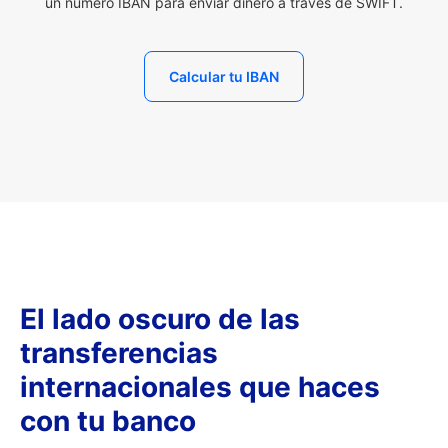
un número IBAN para enviar dinero a través de SWIFT.
Calcular tu IBAN
El lado oscuro de las
transferencias
internacionales que haces
con tu banco