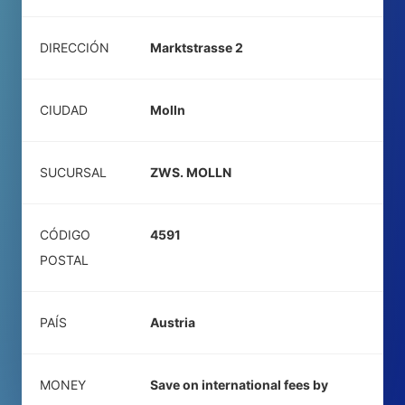
DIRECCIÓN
Marktstrasse 2
CIUDAD
Molln
SUCURSAL
ZWS. MOLLN
CÓDIGO
4591
POSTAL
PAÍS
Austria
MONEY
Save on international fees by