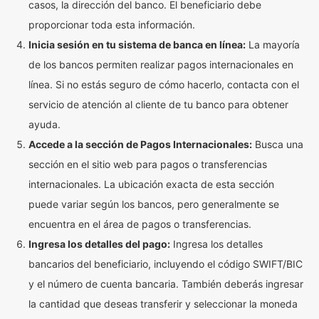
casos, la dirección del banco. El beneficiario debe
proporcionar toda esta información.
Inicia sesión en tu sistema de banca en línea:
La mayoría
de los bancos permiten realizar pagos internacionales en
línea. Si no estás seguro de cómo hacerlo, contacta con el
servicio de atención al cliente de tu banco para obtener
ayuda.
Accede a la sección de Pagos Internacionales:
Busca una
sección en el sitio web para pagos o transferencias
internacionales. La ubicación exacta de esta sección
puede variar según los bancos, pero generalmente se
encuentra en el área de pagos o transferencias.
Ingresa los detalles del pago:
Ingresa los detalles
bancarios del beneficiario, incluyendo el código SWIFT/BIC
y el número de cuenta bancaria. También deberás ingresar
la cantidad que deseas transferir y seleccionar la moneda