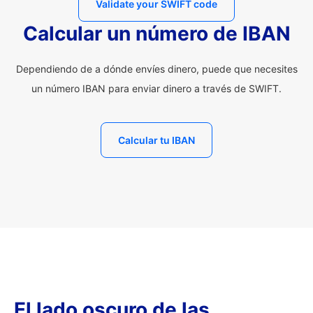
Validate your SWIFT code
Calcular un número de IBAN
Dependiendo de a dónde envíes dinero, puede que necesites
un número IBAN para enviar dinero a través de SWIFT.
Calcular tu IBAN
El lado oscuro de las