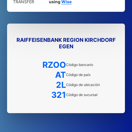
TRANSFER
using
Wise
RAIFFEISENBANK REGION KIRCHDORF
EGEN
RZOO
Código bancario
AT
Código de país
2L
Código de ubicación
321
Código de sucursal