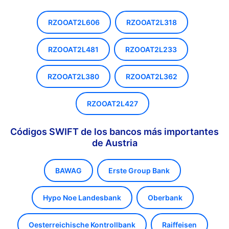
RZOOAT2L606
RZOOAT2L318
RZOOAT2L481
RZOOAT2L233
RZOOAT2L380
RZOOAT2L362
RZOOAT2L427
Códigos SWIFT de los bancos más importantes
de Austria
BAWAG
Erste Group Bank
Hypo Noe Landesbank
Oberbank
Oesterreichische Kontrollbank
Raiffeisen