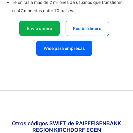
Te unirás a más de 2 millones de usuarios que transfieren
en 47 monedas entre 70 países.
Envía dinero
Recibir dinero
Wise para empresas
Otros códigos SWIFT de RAIFFEISENBANK
REGION KIRCHDORF EGEN