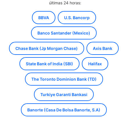
últimas 24 horas:
BBVA
U.S. Bancorp
Banco Santander (Mexico)
Chase Bank (Jp Morgan Chase)
Axis Bank
State Bank of India (SBI)
Halifax
The Toronto Dominion Bank (TD)
Turkiye Garanti Bankasi
Banorte (Casa De Bolsa Banorte, S.A)