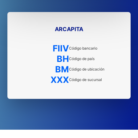
ARCAPITA
FIIV
Código bancario
BH
Código de país
BM
Código de ubicación
XXX
Código de sucursal