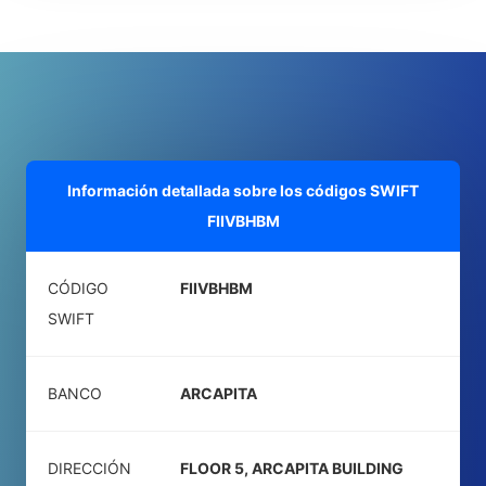
Información detallada sobre los códigos SWIFT
FIIVBHBM
CÓDIGO
FIIVBHBM
SWIFT
BANCO
ARCAPITA
DIRECCIÓN
FLOOR 5, ARCAPITA BUILDING