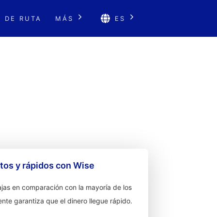
 DE RUTA
MÁS
ES
os y rápidos con Wise
jas en comparación con la mayoría de los
ente garantiza que el dinero llegue rápido.