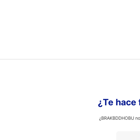
¿Te hace 
¿BRAKBDDHOBU no es