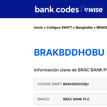
Inicio
»
Códigos SWIFT
»
Bangladés
»
BRAK
BRAKBDDHOBU 
Información clave de BRAC BANK P
CÓDIGO SWIFT
BRAKBDDHOBU
BANCO
BRAC BANK PLC