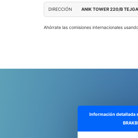
DIRECCIÓN
ANIK TOWER 220/B TEJGA
Ahórrate las comisiones internacionales usand
Información detallada
BRAKB