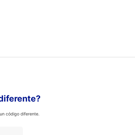
diferente?
n código diferente.