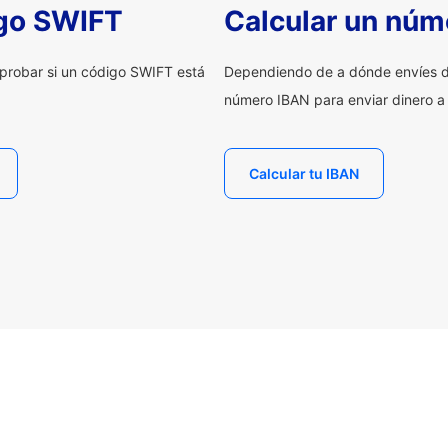
igo SWIFT
Calcular un núm
probar si un código SWIFT está
Dependiendo de a dónde envíes d
número IBAN para enviar dinero a
Calcular tu IBAN