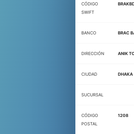
CÓDIGO
BRAKB
SWIFT
BANCO
BRAC B
DIRECCIÓN
ANIK T
CIUDAD
DHAKA
SUCURSAL
CÓDIGO
1208
POSTAL