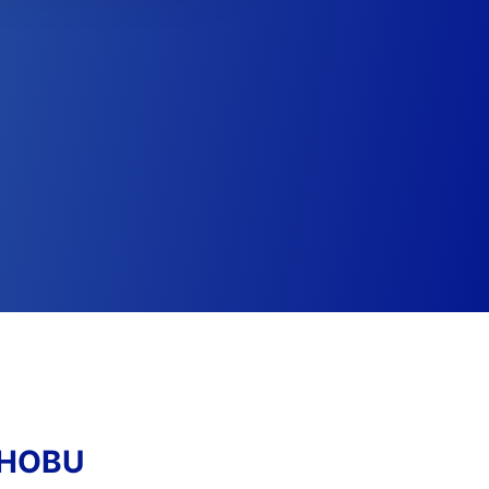
DHOBU