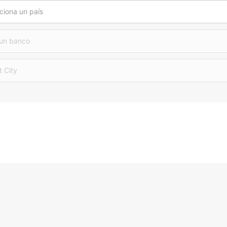
ciona un país
 un banco
t City