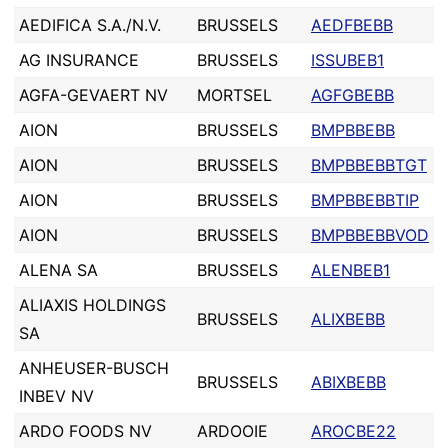
AEDIFICA S.A./N.V.
BRUSSELS
AEDFBEBB
AG INSURANCE
BRUSSELS
ISSUBEB1
AGFA-GEVAERT NV
MORTSEL
AGFGBEBB
AION
BRUSSELS
BMPBBEBB
AION
BRUSSELS
BMPBBEBBTGT
AION
BRUSSELS
BMPBBEBBTIP
AION
BRUSSELS
BMPBBEBBVOD
ALENA SA
BRUSSELS
ALENBEB1
ALIAXIS HOLDINGS
BRUSSELS
ALIXBEBB
SA
ANHEUSER-BUSCH
BRUSSELS
ABIXBEBB
INBEV NV
ARDO FOODS NV
ARDOOIE
AROCBE22