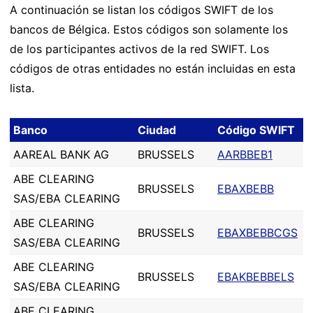
A continuación se listan los códigos SWIFT de los
bancos de Bélgica. Estos códigos son solamente los
de los participantes activos de la red SWIFT. Los
códigos de otras entidades no están incluidas en esta
lista.
Banco
Ciudad
Código SWIFT
AAREAL BANK AG
BRUSSELS
AARBBEB1
ABE CLEARING
BRUSSELS
EBAXBEBB
SAS/EBA CLEARING
ABE CLEARING
BRUSSELS
EBAXBEBBCGS
SAS/EBA CLEARING
ABE CLEARING
BRUSSELS
EBAKBEBBELS
SAS/EBA CLEARING
ABE CLEARING