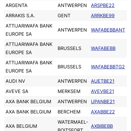
ARGENTA
ANTWERPEN
ARSPBE22
ARRAKIS S.A.
GENT
ARRKBE99
ATTIJARIWAFA BANK
ANTWERPEN
WAFABEBBANT
EUROPE SA
ATTIJARIWAFA BANK
BRUSSELS
WAFABEBB
EUROPE SA
ATTIJARIWAFA BANK
BRUSSELS
WAFABEBBTG2
EUROPE SA
AUDI NV
ANTWERPEN
AUETBE21
AVEVE SA
MERKSEM
AVEVBE21
AXA BANK BELGIUM
ANTWERPEN
UPANBE21
AXA BANK BELGIUM
BERCHEM
AXABBE22
WATERMAEL-
AXA BELGIUM
AXBIBEBB
BOITSFORT