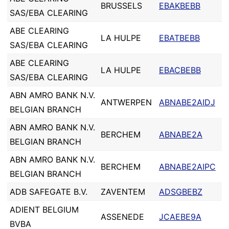
BRUSSELS
EBAKBEBB
SAS/EBA CLEARING
ABE CLEARING
LA HULPE
EBATBEBB
SAS/EBA CLEARING
ABE CLEARING
LA HULPE
EBACBEBB
SAS/EBA CLEARING
ABN AMRO BANK N.V.
ANTWERPEN
ABNABE2AIDJ
BELGIAN BRANCH
ABN AMRO BANK N.V.
BERCHEM
ABNABE2A
BELGIAN BRANCH
ABN AMRO BANK N.V.
BERCHEM
ABNABE2AIPC
BELGIAN BRANCH
ADB SAFEGATE B.V.
ZAVENTEM
ADSGBEBZ
ADIENT BELGIUM
ASSENEDE
JCAEBE9A
BVBA