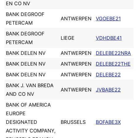
EN CO NV
BANK DEGROOF
ANTWERPEN
VGOEBE21
PETERCAM
BANK DEGROOF
LIEGE
VDHDBE41
PETERCAM
BANK DELEN NV
ANTWERPEN
DELEBE22NRA
BANK DELEN NV
ANTWERPEN
DELEBE22THE
BANK DELEN NV
ANTWERPEN
DELEBE22
BANK J. VAN BREDA
ANTWERPEN
JVBABE22
AND CO NV
BANK OF AMERICA
EUROPE
DESIGNATED
BRUSSELS
BOFABE3X
ACTIVITY COMPANY,