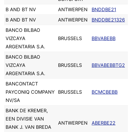
B AND BT NV
ANTWERPEN
BNDDBE21
B AND BT NV
ANTWERPEN
BNDDBE21326
BANCO BILBAO
VIZCAYA
BRUSSELS
BBVABEBB
ARGENTARIA S.A.
BANCO BILBAO
VIZCAYA
BRUSSELS
BBVABEBBTG2
ARGENTARIA S.A.
BANCONTACT
PAYCONIQ COMPANY
BRUSSELS
BCMCBEBB
NV/SA
BANK DE KREMER,
EEN DIVISIE VAN
ANTWERPEN
ABERBE22
BANK J. VAN BREDA