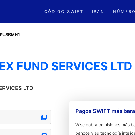
CÓDIGO SWIFT
IBAN
NÚMERO
PUSBMH1
EX FUND SERVICES LTD
SERVICES LTD
Pagos SWIFT más barat
Wise cobra comisiones más ba
bancos y su tecnología intelig