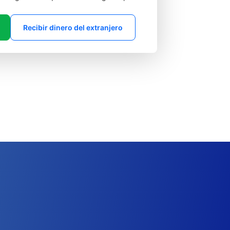
Recibir dinero del extranjero