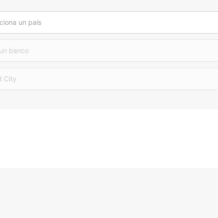
ciona un país
 un banco
t City