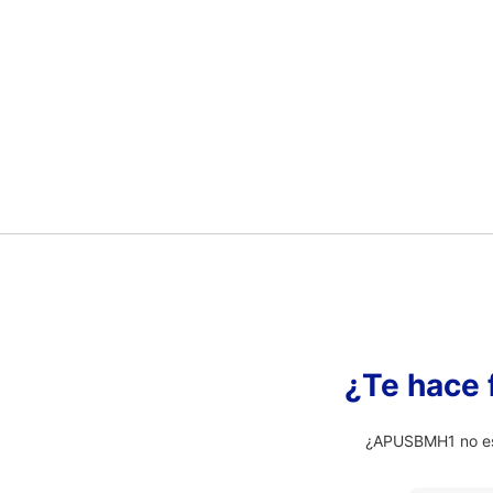
¿Te hace 
¿APUSBMH1 no es 