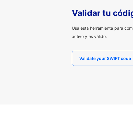
Validar tu cód
Usa esta herramienta para com
activo y es válido.
Validate your SWIFT code