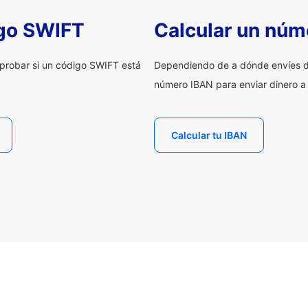
igo SWIFT
Calcular un núm
probar si un código SWIFT está
Dependiendo de a dónde envíes d
número IBAN para enviar dinero a
Calcular tu IBAN