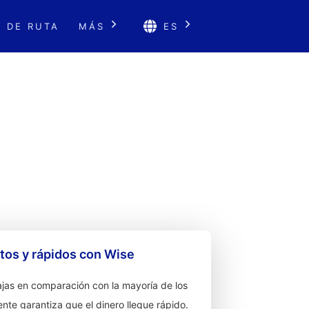
 DE RUTA
MÁS
ES
os y rápidos con Wise
jas en comparación con la mayoría de los
ente garantiza que el dinero llegue rápido.