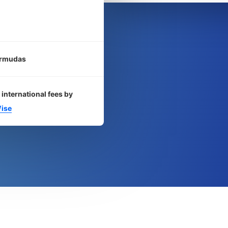
ermudas
 international fees by
ise