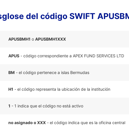
sglose del código SWIFT APUSB
APUSBMH1
o
APUSBMH1XXX
APUS
- código correspondiente a APEX FUND SERVICES LTD
BM
- el código pertenece a islas Bermudas
H1
- el código representa la ubicación de la institución
1
- 1 indica que el código no está activo
no asignado o XXX
- el código indica que es la oficina central