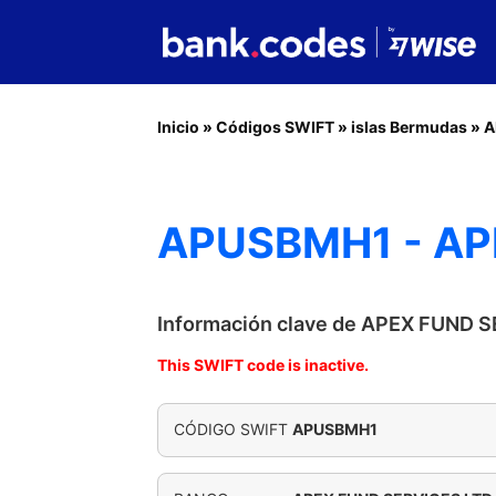
Inicio
»
Códigos SWIFT
»
islas Bermudas
»
A
APUSBMH1 - AP
Información clave de APEX FUND 
This SWIFT code is inactive.
CÓDIGO SWIFT
APUSBMH1