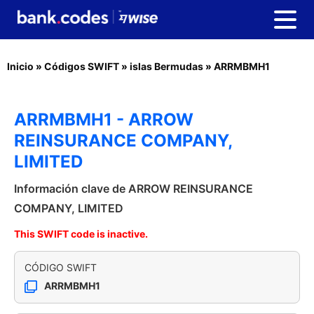
Inicio
»
Códigos SWIFT
»
islas Bermudas
»
ARRMBMH1
ARRMBMH1 - ARROW
REINSURANCE COMPANY,
LIMITED
Información clave de ARROW REINSURANCE
COMPANY, LIMITED
This SWIFT code is inactive.
CÓDIGO SWIFT
ARRMBMH1