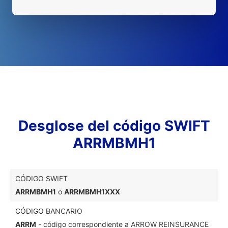
Desglose del código SWIFT
ARRMBMH1
CÓDIGO SWIFT
ARRMBMH1
o
ARRMBMH1XXX
CÓDIGO BANCARIO
ARRM
- código correspondiente a ARROW REINSURANCE