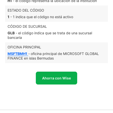
H1
- el código representa la ubicación de la institución
ESTADO DEL CÓDIGO
1
- 1 indica que el código no está activo
CÓDIGO DE SUCURSAL
GLB
- el código indica que se trata de una sucursal
bancaria
OFICINA PRINCIPAL
MSFTBMH1
- oficina principal de MICROSOFT GLOBAL
FINANCE en islas Bermudas
Ahorra con Wise