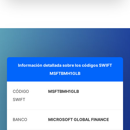
Información detallada sobre los códigos SWIFT
MSFTBMH1GLB
CÓDIGO
MSFTBMH1GLB
SWIFT
BANCO
MICROSOFT GLOBAL FINANCE