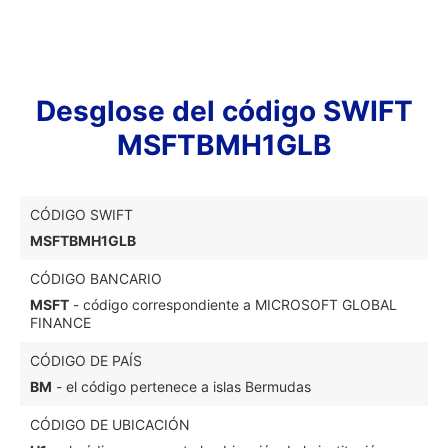
Desglose del código SWIFT
MSFTBMH1GLB
CÓDIGO SWIFT
MSFTBMH1GLB
CÓDIGO BANCARIO
MSFT
- código correspondiente a MICROSOFT GLOBAL
FINANCE
CÓDIGO DE PAÍS
BM
- el código pertenece a islas Bermudas
CÓDIGO DE UBICACIÓN