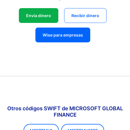
Envía dinero
Recibir dinero
Wise para empresas
Otros códigos SWIFT de MICROSOFT GLOBAL
FINANCE