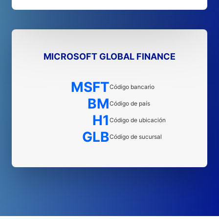
MICROSOFT GLOBAL FINANCE
MSFT
Código bancario
BM
Código de país
H1
Código de ubicación
GLB
Código de sucursal