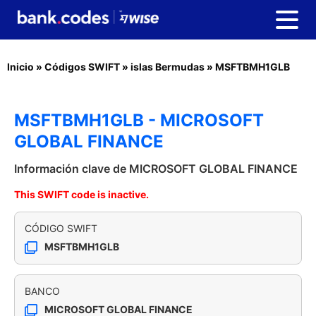
Inicio
»
Códigos SWIFT
»
islas Bermudas
»
MSFTBMH1GLB
MSFTBMH1GLB - MICROSOFT
GLOBAL FINANCE
Información clave de MICROSOFT GLOBAL FINANCE
This SWIFT code is inactive.
CÓDIGO SWIFT
MSFTBMH1GLB
BANCO
MICROSOFT GLOBAL FINANCE