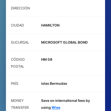
DIRECCIÓN
CIUDAD
HAMILTON
SUCURSAL
MICROSOFT GLOBAL BOND
CÓDIGO
HM 08
POSTAL
PAÍS
islas Bermudas
MONEY
Save on international fees by
TRANSFER
using
Wise