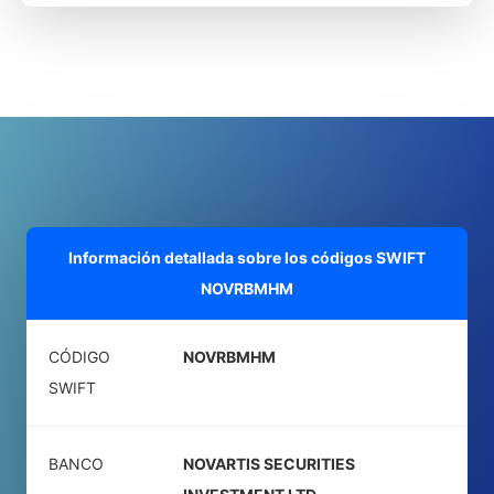
Información detallada sobre los códigos SWIFT
NOVRBMHM
CÓDIGO
NOVRBMHM
SWIFT
BANCO
NOVARTIS SECURITIES