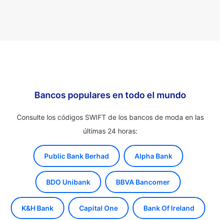
Bancos populares en todo el mundo
Consulte los códigos SWIFT de los bancos de moda en las
últimas 24 horas:
Public Bank Berhad
Alpha Bank
BDO Unibank
BBVA Bancomer
K&H Bank
Capital One
Bank Of Ireland