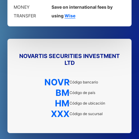
MONEY
Save on international fees by
TRANSFER
using
Wise
NOVARTIS SECURITIES INVESTMENT
LTD
NOVR
Código bancario
BM
Código de país
HM
Código de ubicación
XXX
Código de sucursal