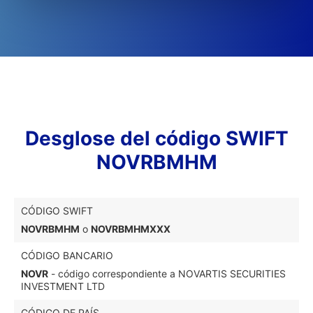
Desglose del código SWIFT
NOVRBMHM
CÓDIGO SWIFT
NOVRBMHM
o
NOVRBMHMXXX
CÓDIGO BANCARIO
NOVR
- código correspondiente a NOVARTIS SECURITIES
INVESTMENT LTD
CÓDIGO DE PAÍS