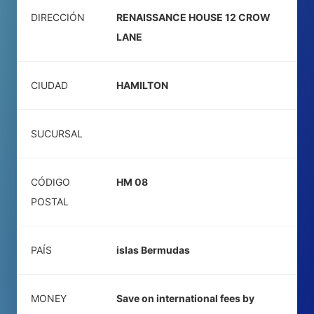
DIRECCIÓN
RENAISSANCE HOUSE 12 CROW
LANE
CIUDAD
HAMILTON
SUCURSAL
CÓDIGO
HM 08
POSTAL
PAÍS
islas Bermudas
MONEY
Save on international fees by