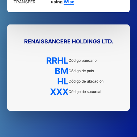
TRANSFER
using
Wise
RENAISSANCERE HOLDINGS LTD.
RRHL
Código bancario
BM
Código de país
HL
Código de ubicación
XXX
Código de sucursal