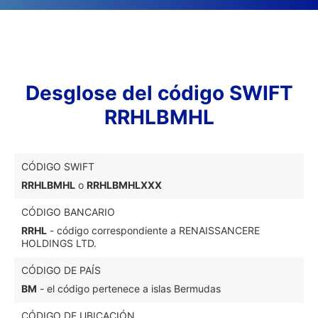
Desglose del código SWIFT
RRHLBMHL
CÓDIGO SWIFT
RRHLBMHL
o
RRHLBMHLXXX
CÓDIGO BANCARIO
RRHL
- código correspondiente a RENAISSANCERE
HOLDINGS LTD.
CÓDIGO DE PAÍS
BM
- el código pertenece a islas Bermudas
CÓDIGO DE UBICACIÓN