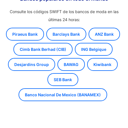
Consulte los códigos SWIFT de los bancos de moda en las
últimas 24 horas:
Piraeus Bank
Barclays Bank
ANZ Bank
Cimb Bank Berhad (CIB)
ING Belgique
Desjardins Group
BAWAG
Kiwibank
SEB Bank
Banco Nacional De Mexico (BANAMEX)