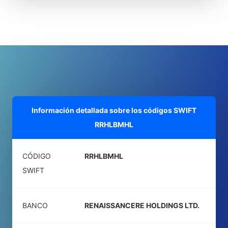
Información detallada sobre los códigos SWIFT
RRHLBMHL
CÓDIGO
RRHLBMHL
SWIFT
BANCO
RENAISSANCERE HOLDINGS LTD.