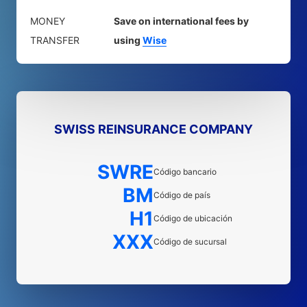
MONEY
Save on international fees by
TRANSFER
using
Wise
SWISS REINSURANCE COMPANY
SWRE
Código bancario
BM
Código de país
H1
Código de ubicación
XXX
Código de sucursal