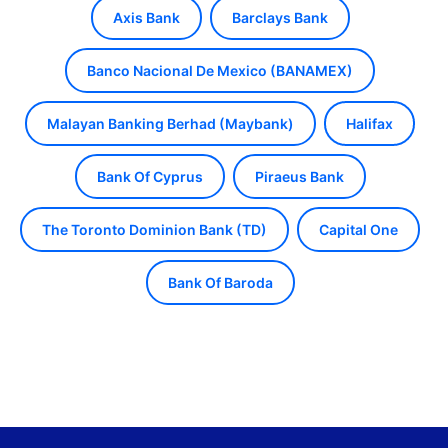
Axis Bank
Barclays Bank
Banco Nacional De Mexico (BANAMEX)
Malayan Banking Berhad (Maybank)
Halifax
Bank Of Cyprus
Piraeus Bank
The Toronto Dominion Bank (TD)
Capital One
Bank Of Baroda