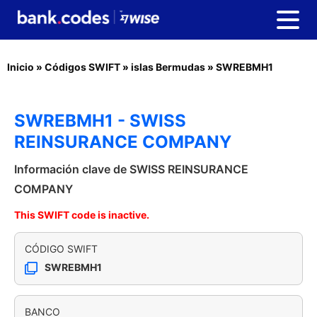
Inicio
»
Códigos SWIFT
»
islas Bermudas
»
SWREBMH1
SWREBMH1 - SWISS
REINSURANCE COMPANY
Información clave de SWISS REINSURANCE
COMPANY
This SWIFT code is inactive.
CÓDIGO SWIFT
SWREBMH1
BANCO