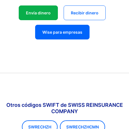
Envía dinero
Recibir dinero
Wise para empresas
Otros códigos SWIFT de SWISS REINSURANCE
COMPANY
SWRECHZH
SWRECHZHCMN