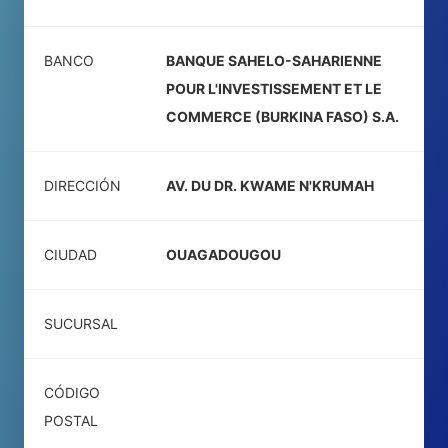
BANCO
BANQUE SAHELO-SAHARIENNE
POUR L'INVESTISSEMENT ET LE
COMMERCE (BURKINA FASO) S.A.
DIRECCIÓN
AV. DU DR. KWAME N'KRUMAH
CIUDAD
OUAGADOUGOU
SUCURSAL
CÓDIGO
POSTAL