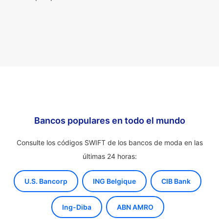
Bancos populares en todo el mundo
Consulte los códigos SWIFT de los bancos de moda en las
últimas 24 horas:
U.S. Bancorp
ING Belgique
CIB Bank
Ing-Diba
ABN AMRO