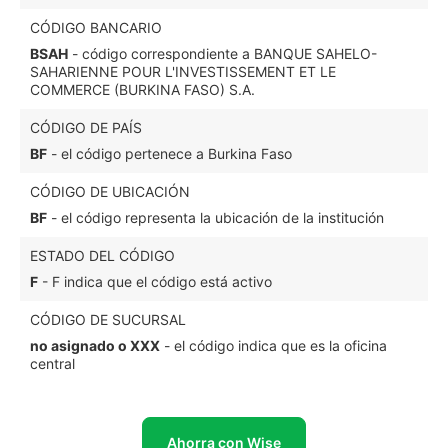
CÓDIGO BANCARIO
BSAH
- código correspondiente a BANQUE SAHELO-
SAHARIENNE POUR L'INVESTISSEMENT ET LE
COMMERCE (BURKINA FASO) S.A.
CÓDIGO DE PAÍS
BF
- el código pertenece a Burkina Faso
CÓDIGO DE UBICACIÓN
BF
- el código representa la ubicación de la institución
ESTADO DEL CÓDIGO
F
- F indica que el código está activo
CÓDIGO DE SUCURSAL
no asignado o XXX
- el código indica que es la oficina
central
Ahorra con Wise