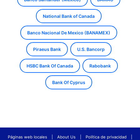
National Bank of Canada
Banco Nacional De Mexico (BANAMEX)
Piraeus Bank
U.S. Bancorp
HSBC Bank Of Canada
Rabobank
Bank Of Cyprus
Páginas web locales
|
About Us
|
Política de privacidad
|