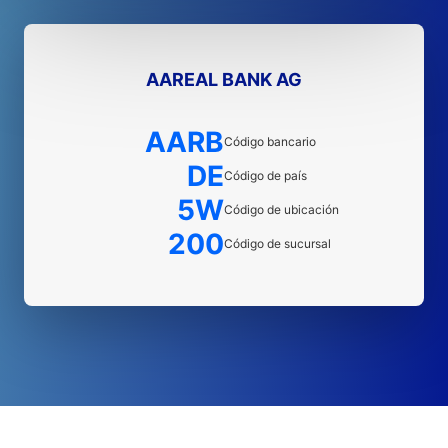
AAREAL BANK AG
AARB
Código bancario
DE
Código de país
5W
Código de ubicación
200
Código de sucursal