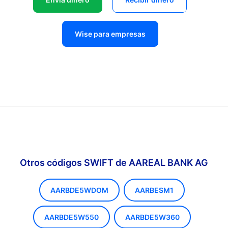
Wise para empresas
Otros códigos SWIFT de AAREAL BANK AG
AARBDE5WDOM
AARBESM1
AARBDE5W550
AARBDE5W360