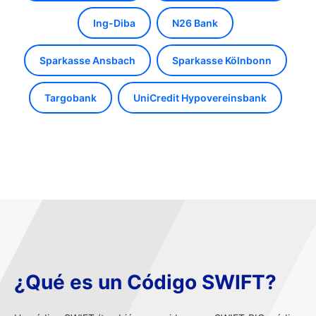
Ing-Diba
N26 Bank
Sparkasse Ansbach
Sparkasse Kölnbonn
Targobank
UniCredit Hypovereinsbank
¿Qué es un Código SWIFT?