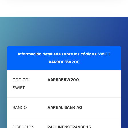
Información detallada sobre los códigos SWIFT
AARBDE5W200
CÓDIGO
AARBDE5W200
SWIFT
BANCO
AAREAL BANK AG
DIRECCIÓN
PAULINENSTRASSE 15