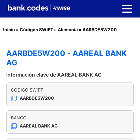
Inicio
»
Códigos SWIFT
»
Alemania
»
AARBDE5W200
AARBDE5W200 - AAREAL BANK
AG
Información clave de AAREAL BANK AG
CÓDIGO SWIFT
AARBDE5W200
BANCO
AAREAL BANK AG