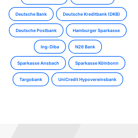
Deutsche Bank
Deutsche Kreditbank (DKB)
Deutsche Postbank
Hamburger Sparkasse
Ing-Diba
N26 Bank
Sparkasse Ansbach
Sparkasse Kölnbonn
Targobank
UniCredit Hypovereinsbank