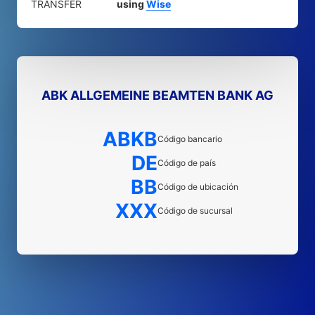
TRANSFER
using
Wise
ABK ALLGEMEINE BEAMTEN BANK AG
ABKB
Código bancario
DE
Código de país
BB
Código de ubicación
XXX
Código de sucursal