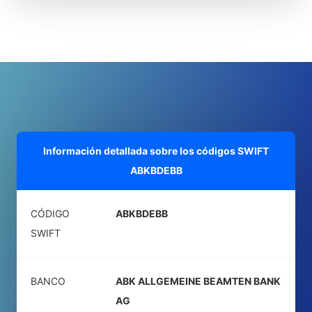
Información detallada sobre los códigos SWIFT
ABKBDEBB
CÓDIGO
ABKBDEBB
SWIFT
BANCO
ABK ALLGEMEINE BEAMTEN BANK
AG