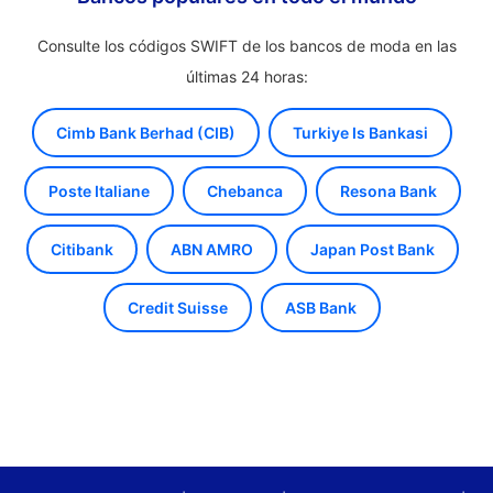
Consulte los códigos SWIFT de los bancos de moda en las
últimas 24 horas:
Cimb Bank Berhad (CIB)
Turkiye Is Bankasi
Poste Italiane
Chebanca
Resona Bank
Citibank
ABN AMRO
Japan Post Bank
Credit Suisse
ASB Bank