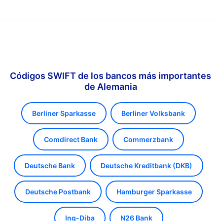
Códigos SWIFT de los bancos más importantes
de Alemania
Berliner Sparkasse
Berliner Volksbank
Comdirect Bank
Commerzbank
Deutsche Bank
Deutsche Kreditbank (DKB)
Deutsche Postbank
Hamburger Sparkasse
Ing-Diba
N26 Bank