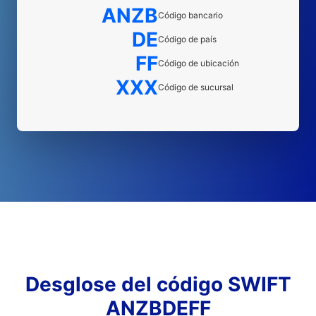
ANZB
Código bancario
DE
Código de país
FF
Código de ubicación
XXX
Código de sucursal
Desglose del código SWIFT
ANZBDEFF