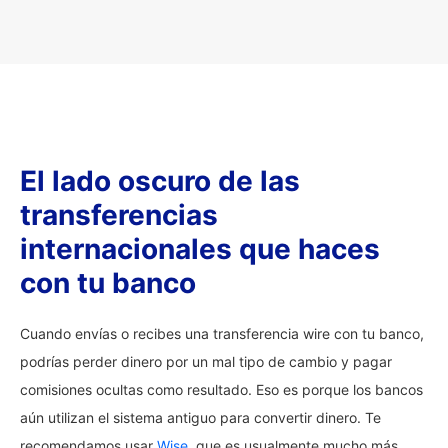
El lado oscuro de las
transferencias
internacionales que haces
con tu banco
Cuando envías o recibes una transferencia wire con tu banco,
podrías perder dinero por un mal tipo de cambio y pagar
comisiones ocultas como resultado. Eso es porque los bancos
aún utilizan el sistema antiguo para convertir dinero. Te
recomendamos usar
Wise
, que es usualmente mucho más