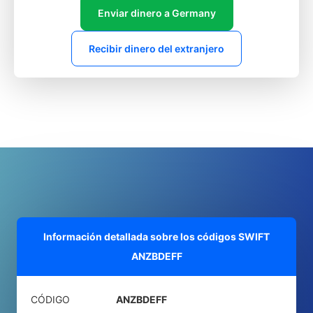
Enviar dinero a Germany
Recibir dinero del extranjero
Información detallada sobre los códigos SWIFT
ANZBDEFF
CÓDIGO
ANZBDEFF