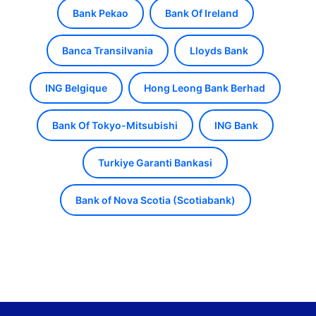
Bank Pekao
Bank Of Ireland
Banca Transilvania
Lloyds Bank
ING Belgique
Hong Leong Bank Berhad
Bank Of Tokyo-Mitsubishi
ING Bank
Turkiye Garanti Bankasi
Bank of Nova Scotia (Scotiabank)