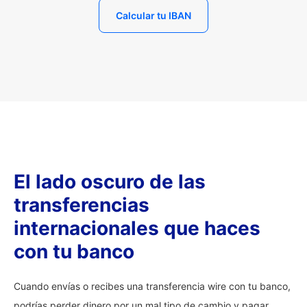
Calcular tu IBAN
El lado oscuro de las
transferencias
internacionales que haces
con tu banco
Cuando envías o recibes una transferencia wire con tu banco,
podrías perder dinero por un mal tipo de cambio y pagar