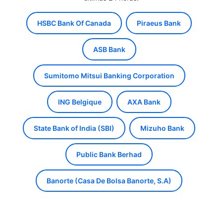
HSBC Bank Of Canada
Piraeus Bank
ASB Bank
Sumitomo Mitsui Banking Corporation
ING Belgique
AXA Bank
State Bank of India (SBI)
Mizuho Bank
Public Bank Berhad
Banorte (Casa De Bolsa Banorte, S.A)