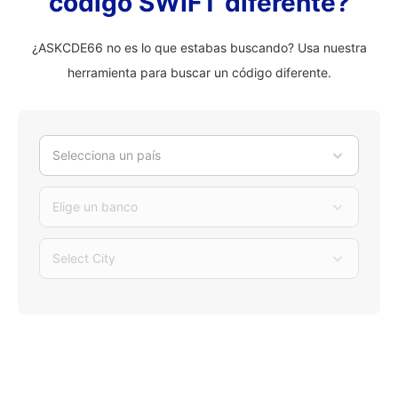
código SWIFT diferente?
¿ASKCDE66 no es lo que estabas buscando? Usa nuestra
herramienta para buscar un código diferente.
Selecciona un país
Elige un banco
Select City