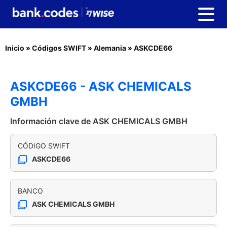
Inicio
»
Códigos SWIFT
»
Alemania
»
ASKCDE66
ASKCDE66 - ASK CHEMICALS
GMBH
Información clave de ASK CHEMICALS GMBH
CÓDIGO SWIFT
ASKCDE66
BANCO
ASK CHEMICALS GMBH