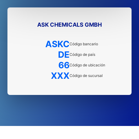
ASK CHEMICALS GMBH
ASKC
Código bancario
DE
Código de país
66
Código de ubicación
XXX
Código de sucursal