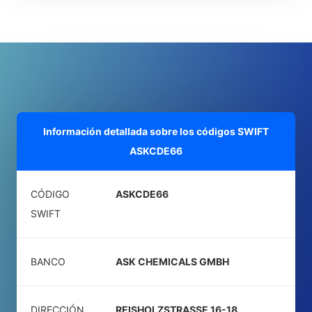
Información detallada sobre los códigos SWIFT
ASKCDE66
CÓDIGO
ASKCDE66
SWIFT
BANCO
ASK CHEMICALS GMBH
DIRECCIÓN
REISHOLZSTRASSE 16-18