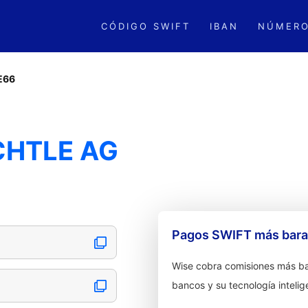
CÓDIGO SWIFT
IBAN
NÚMERO
E66
CHTLE AG
Pagos SWIFT más barat
Wise cobra comisiones más ba
bancos y su tecnología intelig