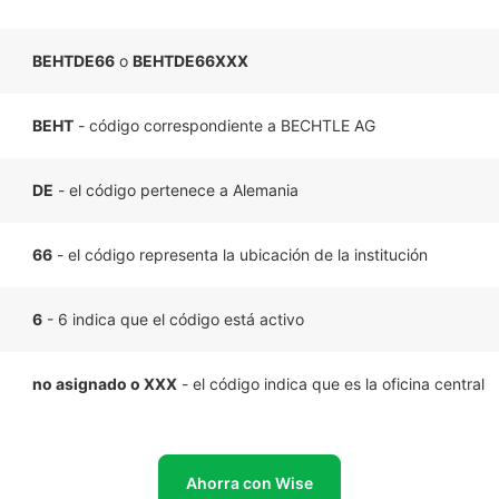
BEHTDE66
o
BEHTDE66XXX
BEHT
- código correspondiente a BECHTLE AG
DE
- el código pertenece a Alemania
66
- el código representa la ubicación de la institución
6
- 6 indica que el código está activo
no asignado o XXX
- el código indica que es la oficina central
Ahorra con Wise