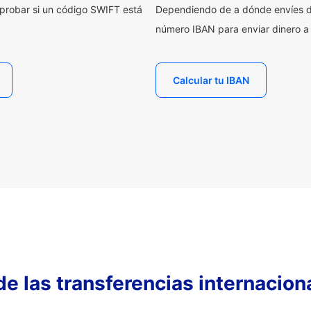
probar si un código SWIFT está
Dependiendo de a dónde envíes d
número IBAN para enviar dinero a
Calcular tu IBAN
 de las transferencias internacio