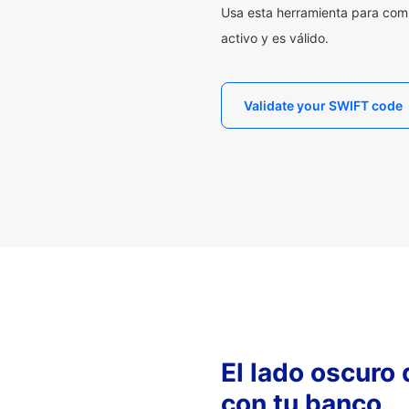
Usa esta herramienta para com
activo y es válido.
Validate your SWIFT code
El lado oscuro
con tu banco