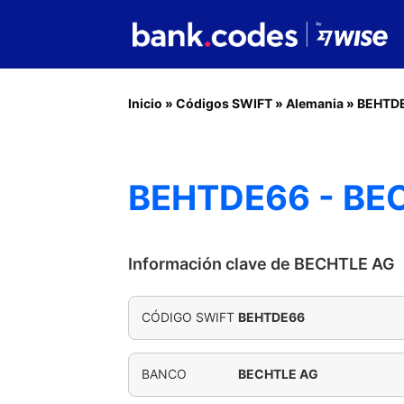
Inicio
»
Códigos SWIFT
»
Alemania
»
BEHTD
BEHTDE66 - BE
Información clave de BECHTLE AG
CÓDIGO SWIFT
BEHTDE66
BANCO
BECHTLE AG