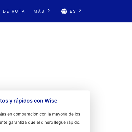
 DE RUTA
MÁS
ES
os y rápidos con Wise
jas en comparación con la mayoría de los
ente garantiza que el dinero llegue rápido.