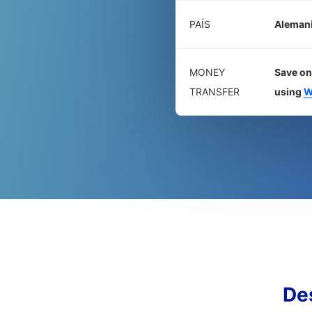
PAÍS
Aleman
MONEY
Save on
TRANSFER
using
W
De