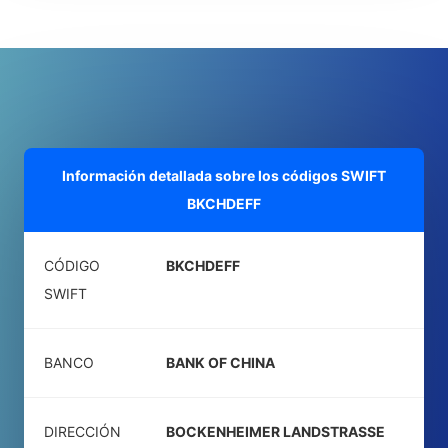
Información detallada sobre los códigos SWIFT
BKCHDEFF
CÓDIGO
BKCHDEFF
SWIFT
BANCO
BANK OF CHINA
DIRECCIÓN
BOCKENHEIMER LANDSTRASSE