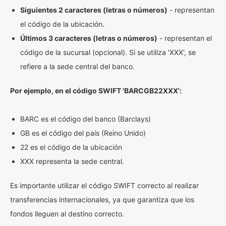
Siguientes 2 caracteres (letras o números)
- representan
el código de la ubicación.
Últimos 3 caracteres (letras o números)
- representan el
código de la sucursal (opcional). Si se utiliza 'XXX', se
refiere a la sede central del banco.
Por ejemplo, en el código SWIFT 'BARCGB22XXX':
BARC es el código del banco (Barclays)
GB es el código del país (Reino Unido)
22 es el código de la ubicación
XXX representa la sede central.
Es importante utilizar el código SWIFT correcto al realizar
transferencias internacionales, ya que garantiza que los
fondos lleguen al destino correcto.