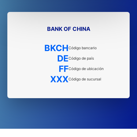
BANK OF CHINA
BKCH
Código bancario
DE
Código de país
FF
Código de ubicación
XXX
Código de sucursal