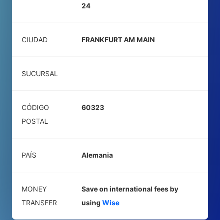
24
CIUDAD
FRANKFURT AM MAIN
SUCURSAL
CÓDIGO
60323
POSTAL
PAÍS
Alemania
MONEY
Save on international fees by
TRANSFER
using
Wise