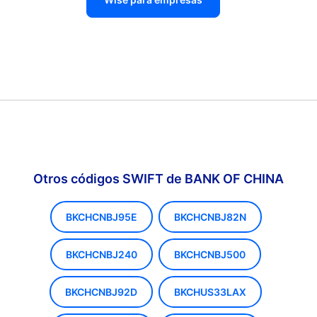
Otros códigos SWIFT de BANK OF CHINA
BKCHCNBJ95E
BKCHCNBJ82N
BKCHCNBJ240
BKCHCNBJ500
BKCHCNBJ92D
BKCHUS33LAX