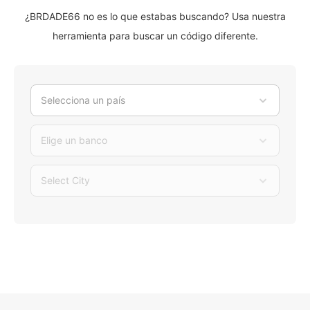
¿BRDADE66 no es lo que estabas buscando? Usa nuestra
herramienta para buscar un código diferente.
Selecciona un país
Elige un banco
Select City