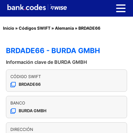
Inicio
»
Códigos SWIFT
»
Alemania
»
BRDADE66
BRDADE66 - BURDA GMBH
Información clave de BURDA GMBH
CÓDIGO SWIFT
BRDADE66
BANCO
BURDA GMBH
DIRECCIÓN