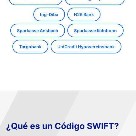
Ing-Diba
N26 Bank
Sparkasse Ansbach
Sparkasse Kölnbonn
Targobank
UniCredit Hypovereinsbank
¿Qué es un Código SWIFT?