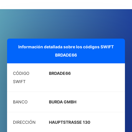
Información detallada sobre los códigos SWIFT
BRDADE66
CÓDIGO
BRDADE66
SWIFT
BANCO
BURDA GMBH
DIRECCIÓN
HAUPTSTRASSE 130