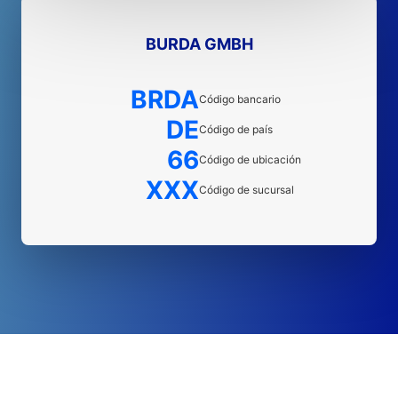
BURDA GMBH
BRDA
Código bancario
DE
Código de país
66
Código de ubicación
XXX
Código de sucursal