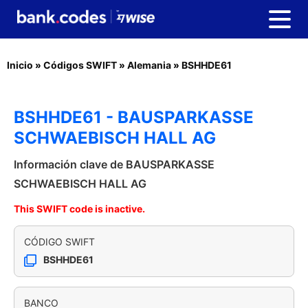
Inicio
»
Códigos SWIFT
»
Alemania
»
BSHHDE61
BSHHDE61 - BAUSPARKASSE
SCHWAEBISCH HALL AG
Información clave de BAUSPARKASSE
SCHWAEBISCH HALL AG
This SWIFT code is inactive.
CÓDIGO SWIFT
BSHHDE61
BANCO