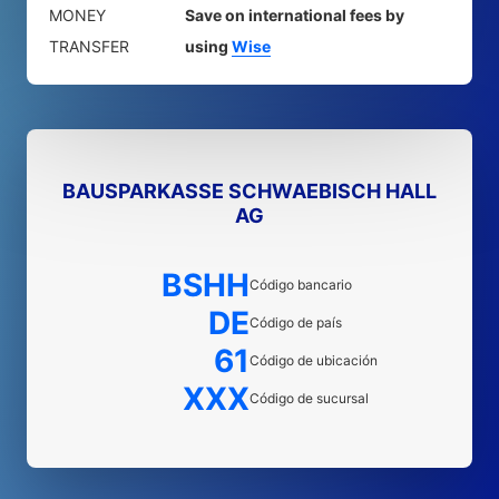
MONEY
Save on international fees by
TRANSFER
using
Wise
BAUSPARKASSE SCHWAEBISCH HALL
AG
BSHH
Código bancario
DE
Código de país
61
Código de ubicación
XXX
Código de sucursal