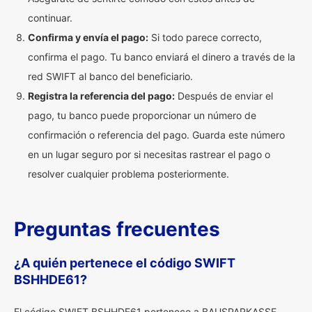
continuar.
Confirma y envía el pago:
Si todo parece correcto,
confirma el pago. Tu banco enviará el dinero a través de la
red SWIFT al banco del beneficiario.
Registra la referencia del pago:
Después de enviar el
pago, tu banco puede proporcionar un número de
confirmación o referencia del pago. Guarda este número
en un lugar seguro por si necesitas rastrear el pago o
resolver cualquier problema posteriormente.
Preguntas frecuentes
¿A quién pertenece el código SWIFT
BSHHDE61?
El código SWIFT BSHHDE61 pertenece a BAUSPARKASSE