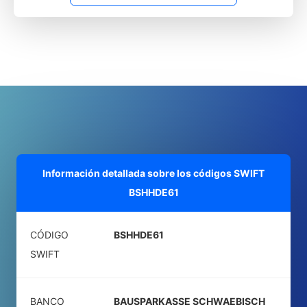
Información detallada sobre los códigos SWIFT
BSHHDE61
CÓDIGO
BSHHDE61
SWIFT
BANCO
BAUSPARKASSE SCHWAEBISCH