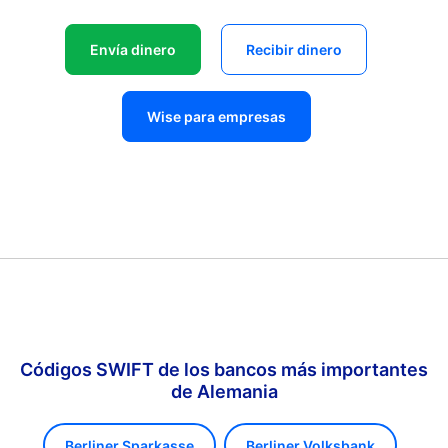
Envía dinero
Recibir dinero
Wise para empresas
Códigos SWIFT de los bancos más importantes
de Alemania
Berliner Sparkasse
Berliner Volksbank