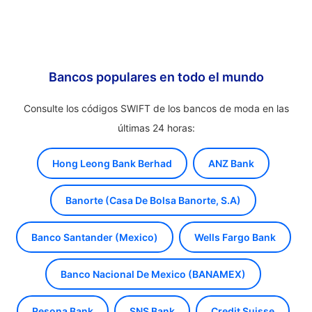
Bancos populares en todo el mundo
Consulte los códigos SWIFT de los bancos de moda en las
últimas 24 horas:
Hong Leong Bank Berhad
ANZ Bank
Banorte (Casa De Bolsa Banorte, S.A)
Banco Santander (Mexico)
Wells Fargo Bank
Banco Nacional De Mexico (BANAMEX)
Resona Bank
SNS Bank
Credit Suisse