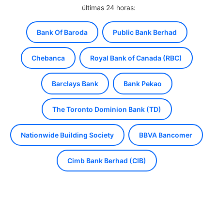
últimas 24 horas:
Bank Of Baroda
Public Bank Berhad
Chebanca
Royal Bank of Canada (RBC)
Barclays Bank
Bank Pekao
The Toronto Dominion Bank (TD)
Nationwide Building Society
BBVA Bancomer
Cimb Bank Berhad (CIB)