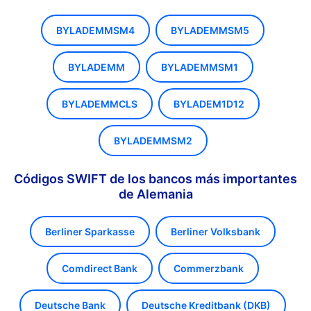
BYLADEMMSM4
BYLADEMMSM5
BYLADEMM
BYLADEMMSM1
BYLADEMMCLS
BYLADEM1D12
BYLADEMMSM2
Códigos SWIFT de los bancos más importantes
de Alemania
Berliner Sparkasse
Berliner Volksbank
Comdirect Bank
Commerzbank
Deutsche Bank
Deutsche Kreditbank (DKB)