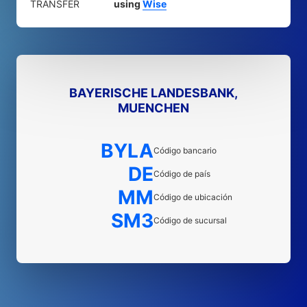
TRANSFER
using
Wise
BAYERISCHE LANDESBANK,
MUENCHEN
BYLA
Código bancario
DE
Código de país
MM
Código de ubicación
SM3
Código de sucursal