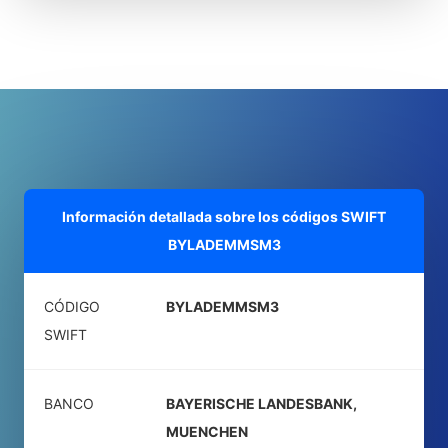
Información detallada sobre los códigos SWIFT
BYLADEMMSM3
CÓDIGO
BYLADEMMSM3
SWIFT
BANCO
BAYERISCHE LANDESBANK,
MUENCHEN