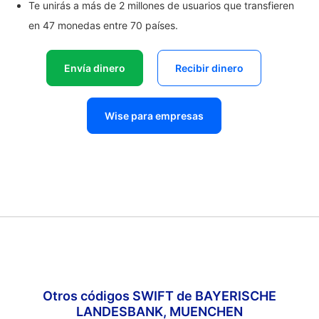
Te unirás a más de 2 millones de usuarios que transfieren
en 47 monedas entre 70 países.
Envía dinero
Recibir dinero
Wise para empresas
Otros códigos SWIFT de BAYERISCHE
LANDESBANK, MUENCHEN