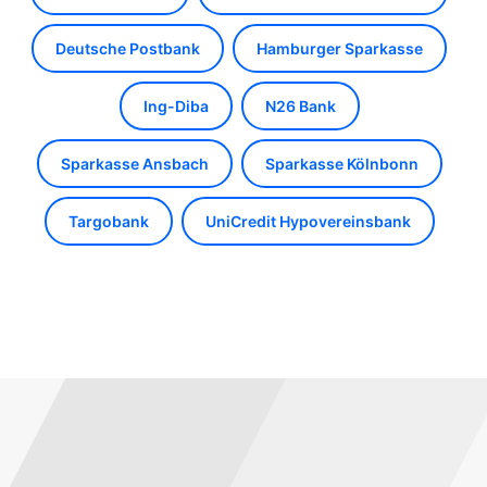
Deutsche Postbank
Hamburger Sparkasse
Ing-Diba
N26 Bank
Sparkasse Ansbach
Sparkasse Kölnbonn
Targobank
UniCredit Hypovereinsbank