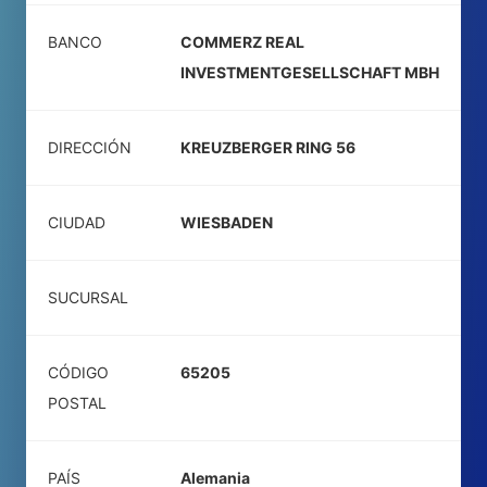
BANCO
COMMERZ REAL
INVESTMENTGESELLSCHAFT MBH
DIRECCIÓN
KREUZBERGER RING 56
CIUDAD
WIESBADEN
SUCURSAL
CÓDIGO
65205
POSTAL
PAÍS
Alemania