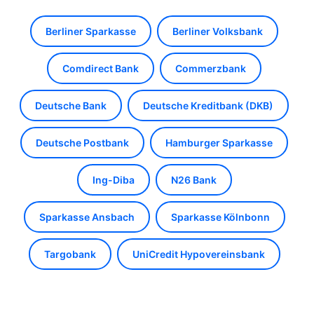
Berliner Sparkasse
Berliner Volksbank
Comdirect Bank
Commerzbank
Deutsche Bank
Deutsche Kreditbank (DKB)
Deutsche Postbank
Hamburger Sparkasse
Ing-Diba
N26 Bank
Sparkasse Ansbach
Sparkasse Kölnbonn
Targobank
UniCredit Hypovereinsbank