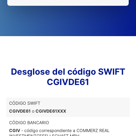
Desglose del código SWIFT
CGIVDE61
CÓDIGO SWIFT
CGIVDE61
o
CGIVDE61XXX
CÓDIGO BANCARIO
CGIV
- código correspondiente a COMMERZ REAL
INVESTMENTGESELLSCHAFT MBH