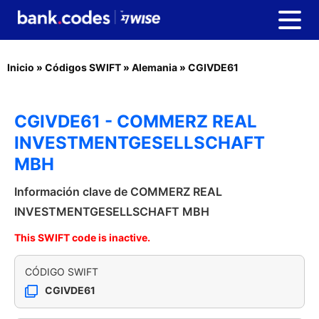
Inicio
»
Códigos SWIFT
»
Alemania
»
CGIVDE61
CGIVDE61 - COMMERZ REAL
INVESTMENTGESELLSCHAFT
MBH
Información clave de COMMERZ REAL
INVESTMENTGESELLSCHAFT MBH
This SWIFT code is inactive.
CÓDIGO SWIFT
CGIVDE61