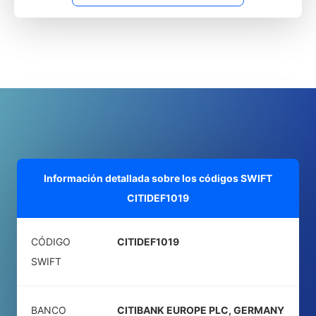
Información detallada sobre los códigos SWIFT
CITIDEF1019
CÓDIGO
CITIDEF1019
SWIFT
BANCO
CITIBANK EUROPE PLC, GERMANY