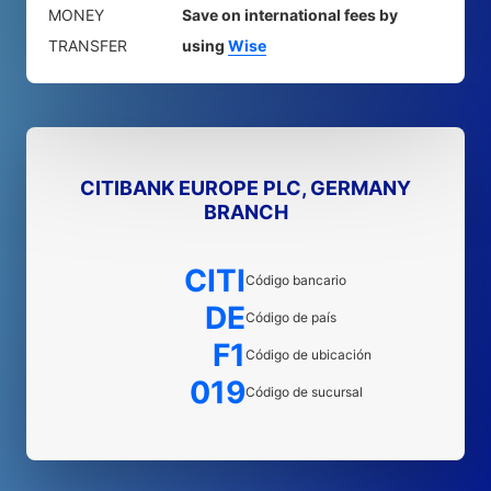
MONEY
Save on international fees by
TRANSFER
using
Wise
CITIBANK EUROPE PLC, GERMANY
BRANCH
CITI
Código bancario
DE
Código de país
F1
Código de ubicación
019
Código de sucursal