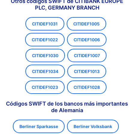
Otros códigos SWIFT de CITIBANK EUROPE
PLC, GERMANY BRANCH
CITIDEF1031
CITIDEF1005
CITIDEF1022
CITIDEF1006
CITIDEF1030
CITIDEF1007
CITIDEF1034
CITIDEF1013
CITIDEF1023
CITIDEF1028
Códigos SWIFT de los bancos más importantes
de Alemania
Berliner Sparkasse
Berliner Volksbank