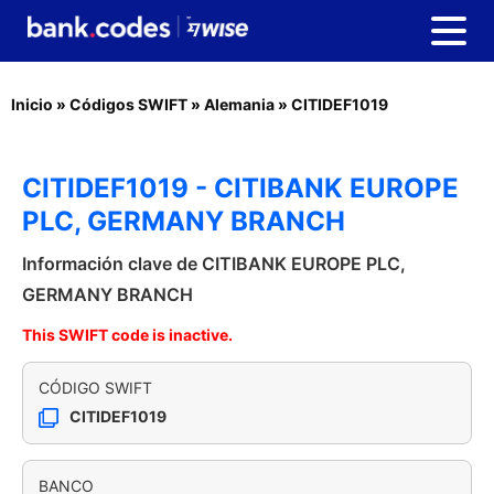
Inicio
»
Códigos SWIFT
»
Alemania
»
CITIDEF1019
CITIDEF1019 - CITIBANK EUROPE
PLC, GERMANY BRANCH
Información clave de CITIBANK EUROPE PLC,
GERMANY BRANCH
This SWIFT code is inactive.
CÓDIGO SWIFT
CITIDEF1019
BANCO