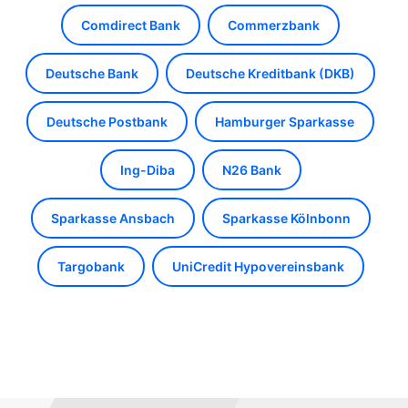
Comdirect Bank
Commerzbank
Deutsche Bank
Deutsche Kreditbank (DKB)
Deutsche Postbank
Hamburger Sparkasse
Ing-Diba
N26 Bank
Sparkasse Ansbach
Sparkasse Kölnbonn
Targobank
UniCredit Hypovereinsbank