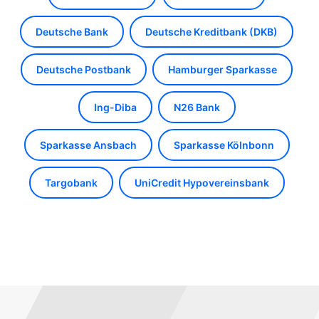
Deutsche Bank
Deutsche Kreditbank (DKB)
Deutsche Postbank
Hamburger Sparkasse
Ing-Diba
N26 Bank
Sparkasse Ansbach
Sparkasse Kölnbonn
Targobank
UniCredit Hypovereinsbank