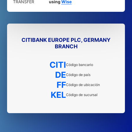
TRANSFER
using
Wise
CITIBANK EUROPE PLC, GERMANY
BRANCH
CITI
Código bancario
DE
Código de país
FF
Código de ubicación
KEL
Código de sucursal