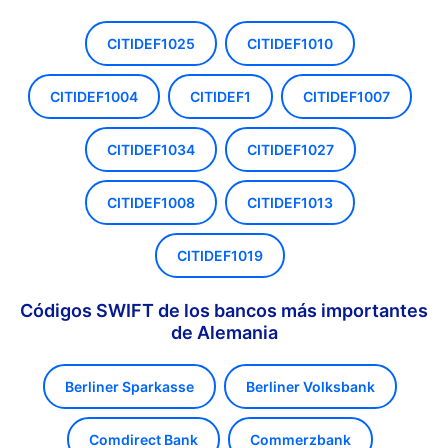
CITIDEF1025
CITIDEF1010
CITIDEF1004
CITIDEF1
CITIDEF1007
CITIDEF1034
CITIDEF1027
CITIDEF1008
CITIDEF1013
CITIDEF1019
Códigos SWIFT de los bancos más importantes
de Alemania
Berliner Sparkasse
Berliner Volksbank
Comdirect Bank
Commerzbank