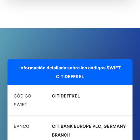
Información detallada sobre los códigos SWIFT
CITIDEFFKEL
CÓDIGO
CITIDEFFKEL
SWIFT
BANCO
CITIBANK EUROPE PLC, GERMANY
BRANCH