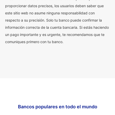
proporcionar datos precisos, los usuarios deben saber que
este sitio web no asume ninguna responsabilidad con
respecto a su precisión. Solo tu banco puede confirmar la
información correcta de la cuenta bancaria. Si estás haciendo
un pago importante y es urgente, te recomendamos que te
comuniques primero con tu banco.
Bancos populares en todo el mundo