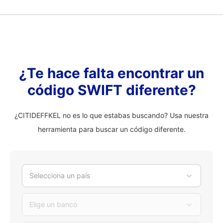
¿Te hace falta encontrar un
código SWIFT diferente?
¿CITIDEFFKEL no es lo que estabas buscando? Usa nuestra
herramienta para buscar un código diferente.
Selecciona un país
Elige un banco