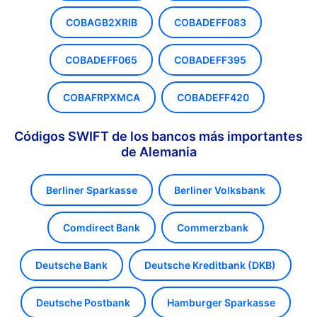
COBAGB2XRIB
COBADEFF083
COBADEFF065
COBADEFF395
COBAFRPXMCA
COBADEFF420
Códigos SWIFT de los bancos más importantes
de Alemania
Berliner Sparkasse
Berliner Volksbank
Comdirect Bank
Commerzbank
Deutsche Bank
Deutsche Kreditbank (DKB)
Deutsche Postbank
Hamburger Sparkasse