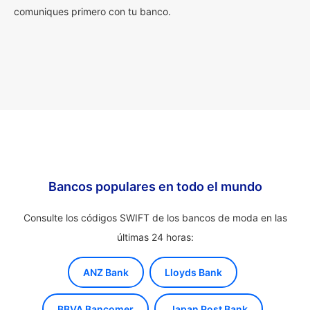
comuniques primero con tu banco.
Bancos populares en todo el mundo
Consulte los códigos SWIFT de los bancos de moda en las
últimas 24 horas:
ANZ Bank
Lloyds Bank
BBVA Bancomer
Japan Post Bank