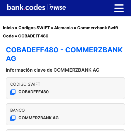
Inicio
»
Códigos SWIFT
»
Alemania
»
Commerzbank Swift
Code
»
COBADEFF480
COBADEFF480 - COMMERZBANK
AG
Información clave de COMMERZBANK AG
CÓDIGO SWIFT
COBADEFF480
BANCO
COMMERZBANK AG