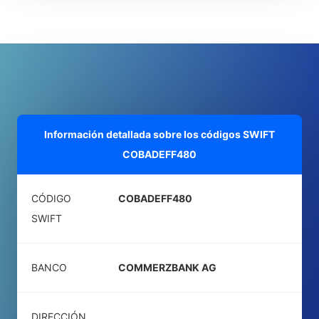
Información detallada sobre los códigos SWIFT
COBADEFF480
CÓDIGO
COBADEFF480
SWIFT
BANCO
COMMERZBANK AG
DIRECCIÓN