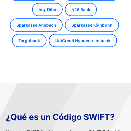
Ing-Diba
N26 Bank
Sparkasse Ansbach
Sparkasse Kölnbonn
Targobank
UniCredit Hypovereinsbank
¿Qué es un Código SWIFT?