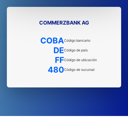
COMMERZBANK AG
COBA
Código bancario
DE
Código de país
FF
Código de ubicación
480
Código de sucursal