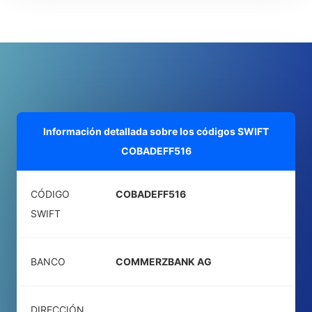
Información detallada sobre los códigos SWIFT
COBADEFF516
CÓDIGO
COBADEFF516
SWIFT
BANCO
COMMERZBANK AG
DIRECCIÓN