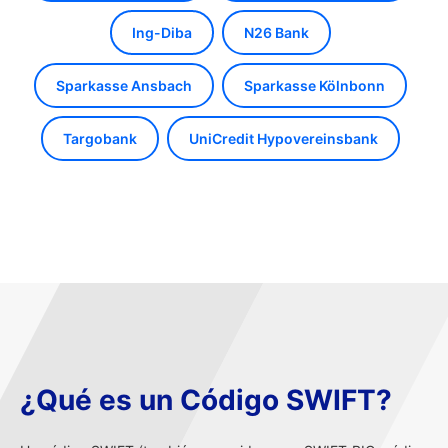
Ing-Diba
N26 Bank
Sparkasse Ansbach
Sparkasse Kölnbonn
Targobank
UniCredit Hypovereinsbank
¿Qué es un Código SWIFT?