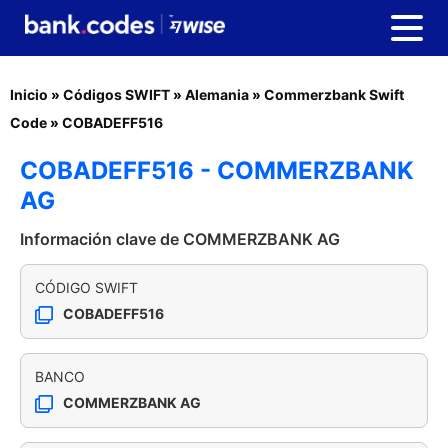
Inicio
»
Códigos SWIFT
»
Alemania
»
Commerzbank Swift
Code
»
COBADEFF516
COBADEFF516 - COMMERZBANK
AG
Información clave de COMMERZBANK AG
CÓDIGO SWIFT
COBADEFF516
BANCO
COMMERZBANK AG