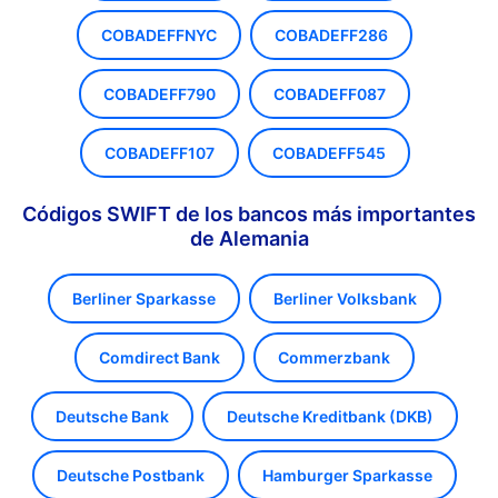
COBADEFFNYC
COBADEFF286
COBADEFF790
COBADEFF087
COBADEFF107
COBADEFF545
Códigos SWIFT de los bancos más importantes
de Alemania
Berliner Sparkasse
Berliner Volksbank
Comdirect Bank
Commerzbank
Deutsche Bank
Deutsche Kreditbank (DKB)
Deutsche Postbank
Hamburger Sparkasse