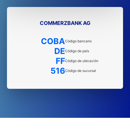
COMMERZBANK AG
COBA
Código bancario
DE
Código de país
FF
Código de ubicación
516
Código de sucursal