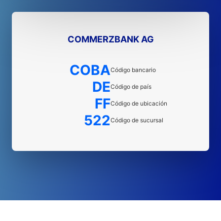
COMMERZBANK AG
COBA
Código bancario
DE
Código de país
FF
Código de ubicación
522
Código de sucursal