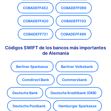
COBADEFF452
COBADEFF069
COBADEFF420
COBADEFF103
COBADEFF721
COBADEFF499
Códigos SWIFT de los bancos más importantes
de Alemania
Berliner Sparkasse
Berliner Volksbank
Comdirect Bank
Commerzbank
Deutsche Bank
Deutsche Kreditbank (DKB)
Deutsche Postbank
Hamburger Sparkasse