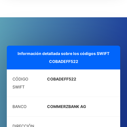
Información detallada sobre los códigos SWIFT
COBADEFF522
CÓDIGO
COBADEFF522
SWIFT
BANCO
COMMERZBANK AG
DIRECCIÓN