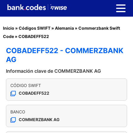
Inicio
»
Códigos SWIFT
»
Alemania
»
Commerzbank Swift
Code
»
COBADEFF522
COBADEFF522 - COMMERZBANK
AG
Información clave de COMMERZBANK AG
CÓDIGO SWIFT
COBADEFF522
BANCO
COMMERZBANK AG