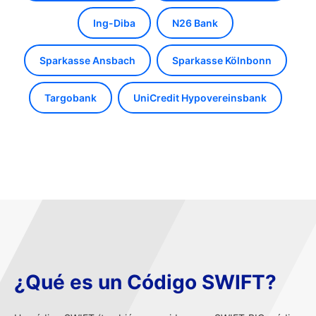
Ing-Diba
N26 Bank
Sparkasse Ansbach
Sparkasse Kölnbonn
Targobank
UniCredit Hypovereinsbank
¿Qué es un Código SWIFT?