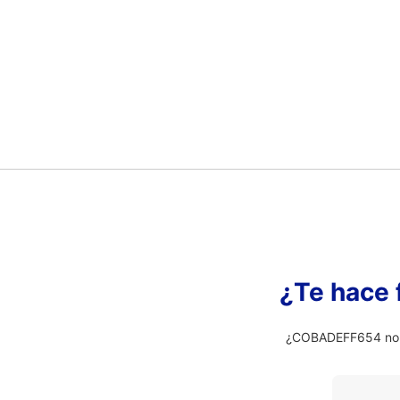
¿Te hace 
¿COBADEFF654 no es