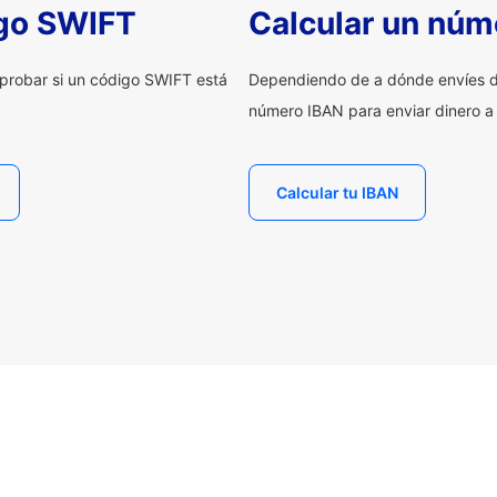
igo SWIFT
Calcular un núm
probar si un código SWIFT está
Dependiendo de a dónde envíes d
número IBAN para enviar dinero a
Calcular tu IBAN