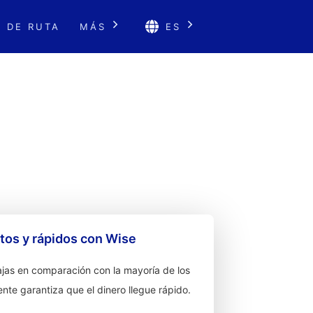
 DE RUTA
MÁS
ES
os y rápidos con Wise
jas en comparación con la mayoría de los
ente garantiza que el dinero llegue rápido.