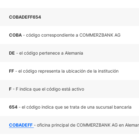
COBADEFF654
COBA
- código correspondiente a COMMERZBANK AG
DE
- el código pertenece a Alemania
FF
- el código representa la ubicación de la institución
F
- F indica que el código está activo
654
- el código indica que se trata de una sucursal bancaria
COBADEFF
- oficina principal de COMMERZBANK AG en Aleman