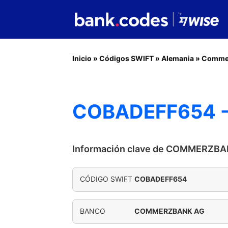
Inicio
»
Códigos SWIFT
»
Alemania
»
Commer
COBADEFF654 
Información clave de COMMERZB
CÓDIGO SWIFT
COBADEFF654
BANCO
COMMERZBANK AG