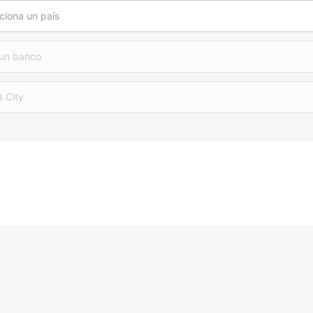
ciona un país
 un banco
t City