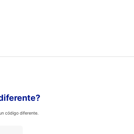
diferente?
n código diferente.