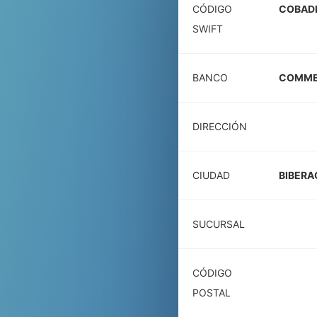
CÓDIGO
COBAD
SWIFT
BANCO
COMME
DIRECCIÓN
CIUDAD
BIBERA
SUCURSAL
CÓDIGO
POSTAL