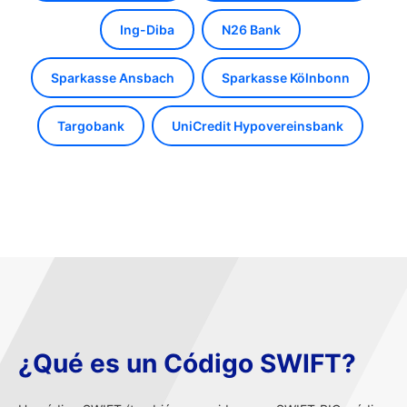
Ing-Diba
N26 Bank
Sparkasse Ansbach
Sparkasse Kölnbonn
Targobank
UniCredit Hypovereinsbank
¿Qué es un Código SWIFT?