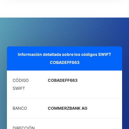
Información detallada sobre los códigos SWIFT
COBADEFF663
CÓDIGO
COBADEFF663
SWIFT
BANCO
COMMERZBANK AG
DIRECCIÓN