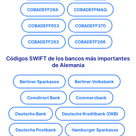
COBADEFF264
COBADEFFMAQ
COBADEFF653
COBADEFF370
COBADEFF263
COBADEFF266
Códigos SWIFT de los bancos más importantes
de Alemania
Berliner Sparkasse
Berliner Volksbank
Comdirect Bank
Commerzbank
Deutsche Bank
Deutsche Kreditbank (DKB)
Deutsche Postbank
Hamburger Sparkasse