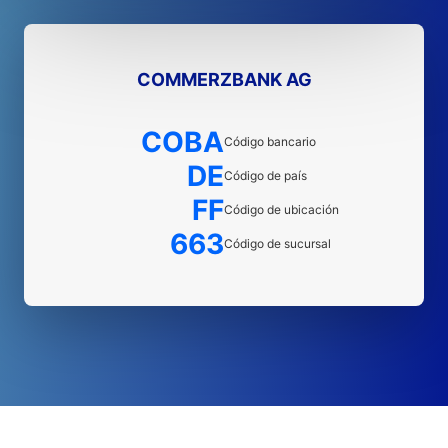
COMMERZBANK AG
COBA
Código bancario
DE
Código de país
FF
Código de ubicación
663
Código de sucursal