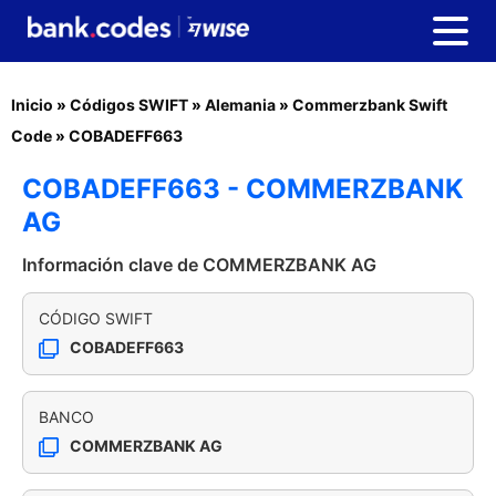
Inicio
»
Códigos SWIFT
»
Alemania
»
Commerzbank Swift
Code
»
COBADEFF663
COBADEFF663 - COMMERZBANK
AG
Información clave de COMMERZBANK AG
CÓDIGO SWIFT
COBADEFF663
BANCO
COMMERZBANK AG