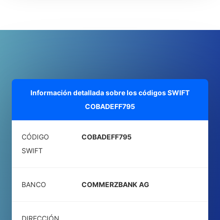
Información detallada sobre los códigos SWIFT
COBADEFF795
CÓDIGO
COBADEFF795
SWIFT
BANCO
COMMERZBANK AG
DIRECCIÓN