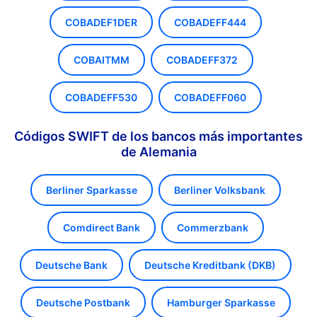
COBADEF1DER
COBADEFF444
COBAITMM
COBADEFF372
COBADEFF530
COBADEFF060
Códigos SWIFT de los bancos más importantes
de Alemania
Berliner Sparkasse
Berliner Volksbank
Comdirect Bank
Commerzbank
Deutsche Bank
Deutsche Kreditbank (DKB)
Deutsche Postbank
Hamburger Sparkasse