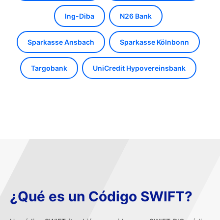
Ing-Diba
N26 Bank
Sparkasse Ansbach
Sparkasse Kölnbonn
Targobank
UniCredit Hypovereinsbank
¿Qué es un Código SWIFT?