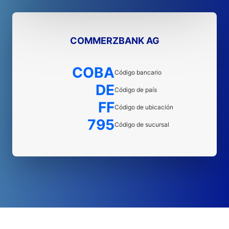
COMMERZBANK AG
COBA
Código bancario
DE
Código de país
FF
Código de ubicación
795
Código de sucursal