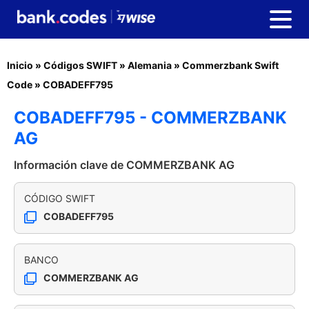
Inicio
»
Códigos SWIFT
»
Alemania
»
Commerzbank Swift
Code
»
COBADEFF795
COBADEFF795 - COMMERZBANK
AG
Información clave de COMMERZBANK AG
CÓDIGO SWIFT
COBADEFF795
BANCO
COMMERZBANK AG