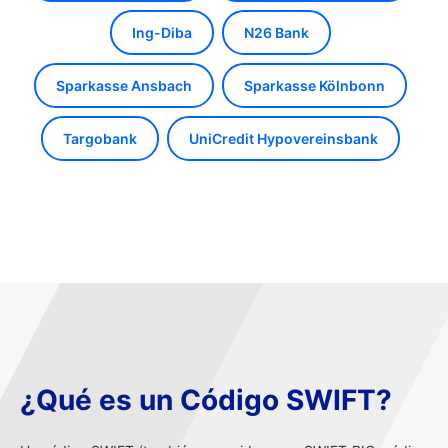
Ing-Diba
N26 Bank
Sparkasse Ansbach
Sparkasse Kölnbonn
Targobank
UniCredit Hypovereinsbank
¿Qué es un Código SWIFT?