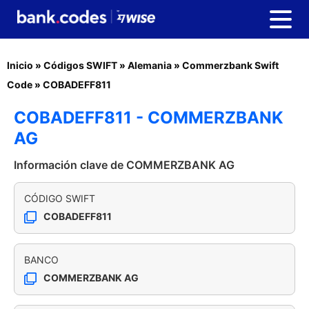
Inicio
»
Códigos SWIFT
»
Alemania
»
Commerzbank Swift
Code
»
COBADEFF811
COBADEFF811 - COMMERZBANK
AG
Información clave de COMMERZBANK AG
CÓDIGO SWIFT
COBADEFF811
BANCO
COMMERZBANK AG