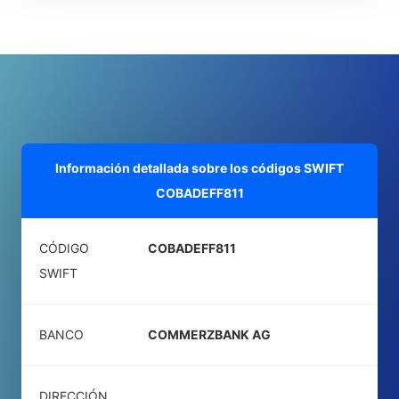
Información detallada sobre los códigos SWIFT
COBADEFF811
CÓDIGO
COBADEFF811
SWIFT
BANCO
COMMERZBANK AG
DIRECCIÓN