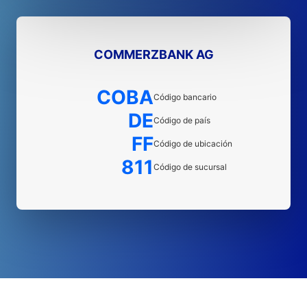
COMMERZBANK AG
COBA
Código bancario
DE
Código de país
FF
Código de ubicación
811
Código de sucursal