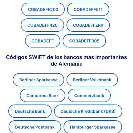
COBADEFF200
COBADEFF511
COBADEFF426
COBADEFFZRK
COBADEFF
COBADEFF305
Códigos SWIFT de los bancos más importantes
de Alemania
Berliner Sparkasse
Berliner Volksbank
Comdirect Bank
Commerzbank
Deutsche Bank
Deutsche Kreditbank (DKB)
Deutsche Postbank
Hamburger Sparkasse