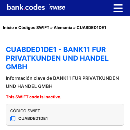
Inicio
»
Códigos SWIFT
»
Alemania
»
CUABDED1DE1
CUABDED1DE1 - BANK11 FUR
PRIVATKUNDEN UND HANDEL
GMBH
Información clave de BANK11 FUR PRIVATKUNDEN
UND HANDEL GMBH
This SWIFT code is inactive.
CÓDIGO SWIFT
CUABDED1DE1