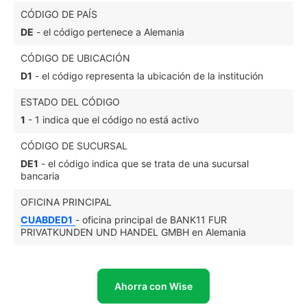
CÓDIGO DE PAÍS
DE
- el código pertenece a Alemania
CÓDIGO DE UBICACIÓN
D1
- el código representa la ubicación de la institución
ESTADO DEL CÓDIGO
1
- 1 indica que el código no está activo
CÓDIGO DE SUCURSAL
DE1
- el código indica que se trata de una sucursal
bancaria
OFICINA PRINCIPAL
CUABDED1
- oficina principal de BANK11 FUR
PRIVATKUNDEN UND HANDEL GMBH en Alemania
Ahorra con Wise