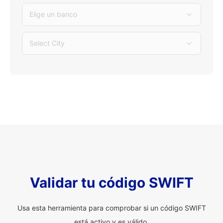
Elige un banco
Select City
Validar tu código SWIFT
Usa esta herramienta para comprobar si un código SWIFT
está activo y es válido.