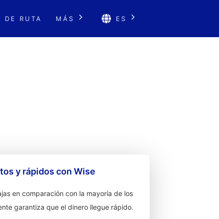
 DE RUTA
MÁS
ES
G
os y rápidos con Wise
jas en comparación con la mayoría de los
ente garantiza que el dinero llegue rápido.