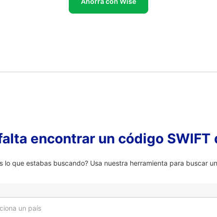
Ahorra con Wise
falta encontrar un código SWIFT 
lo que estabas buscando? Usa nuestra herramienta para buscar un 
ciona un país