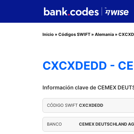
Inicio
»
Códigos SWIFT
»
Alemania
»
CXCXD
CXCXDEDD - C
Información clave de CEMEX DEU
CÓDIGO SWIFT
CXCXDEDD
BANCO
CEMEX DEUTSCHLAND A