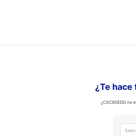
¿Te hace 
¿CXCXDEDD no es 
Selec