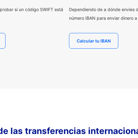
probar si un código SWIFT está
Dependiendo de a dónde envíes d
número IBAN para enviar dinero a
Calcular tu IBAN
 de las transferencias internacio