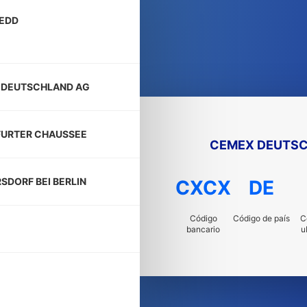
EDD
 DEUTSCHLAND AG
FURTER CHAUSSEE
CEMEX DEUTSC
SDORF BEI BERLIN
CXCX
DE
Código
Código de país
C
bancario
u