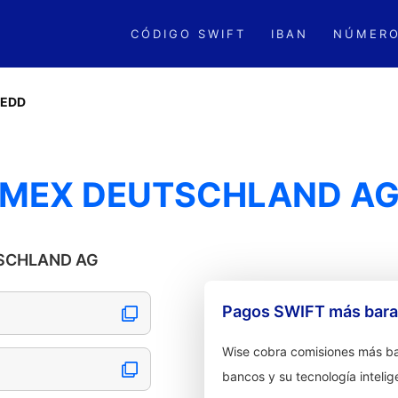
CÓDIGO SWIFT
IBAN
NÚMERO
EDD
EMEX DEUTSCHLAND A
TSCHLAND AG
Pagos SWIFT más barat
Wise cobra comisiones más ba
G
bancos y su tecnología intelig