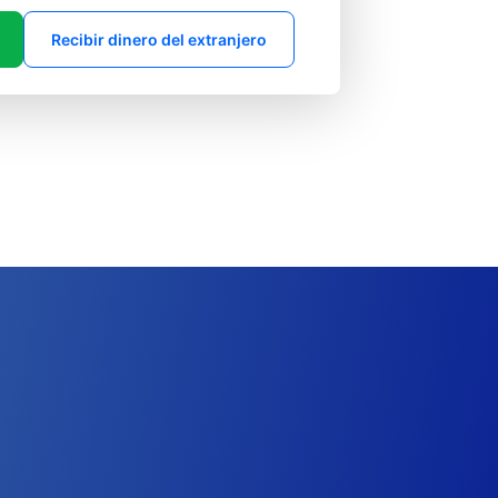
Recibir dinero del extranjero