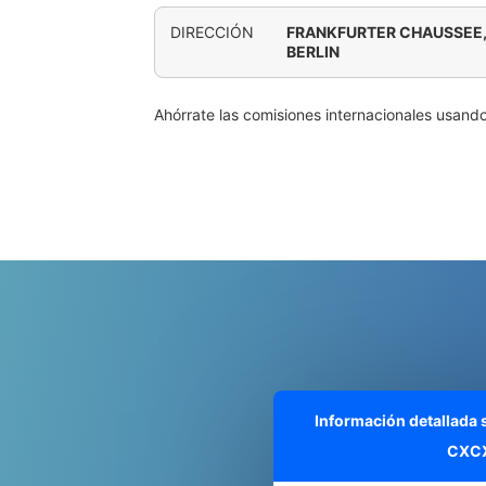
DIRECCIÓN
FRANKFURTER CHAUSSEE,
BERLIN
Ahórrate las comisiones internacionales usand
Información detallada
CXC