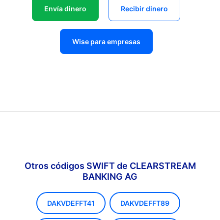
Envía dinero
Recibir dinero
Wise para empresas
Otros códigos SWIFT de CLEARSTREAM
BANKING AG
DAKVDEFFT41
DAKVDEFFT89