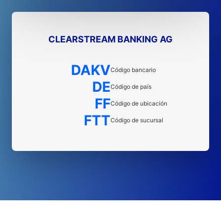
CLEARSTREAM BANKING AG
DAKV
Código bancario
DE
Código de país
FF
Código de ubicación
FTT
Código de sucursal