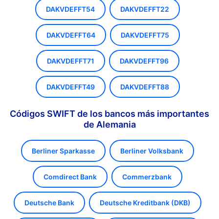
DAKVDEFFT54
DAKVDEFFT22
DAKVDEFFT64
DAKVDEFFT75
DAKVDEFFT71
DAKVDEFFT96
DAKVDEFFT49
DAKVDEFFT88
Códigos SWIFT de los bancos más importantes
de Alemania
Berliner Sparkasse
Berliner Volksbank
Comdirect Bank
Commerzbank
Deutsche Bank
Deutsche Kreditbank (DKB)