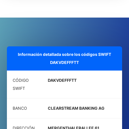
Información detallada sobre los códigos SWIFT
DAKVDEFFFTT
CÓDIGO
DAKVDEFFFTT
SWIFT
BANCO
CLEARSTREAM BANKING AG
DIRECCIÓN
MERGENTHALERALLEE 61