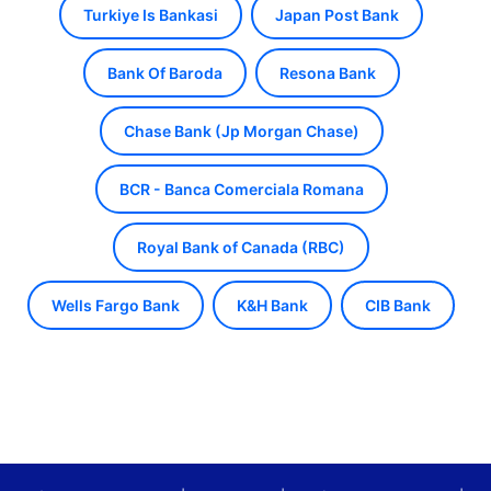
Turkiye Is Bankasi
Japan Post Bank
Bank Of Baroda
Resona Bank
Chase Bank (Jp Morgan Chase)
BCR - Banca Comerciala Romana
Royal Bank of Canada (RBC)
Wells Fargo Bank
K&H Bank
CIB Bank